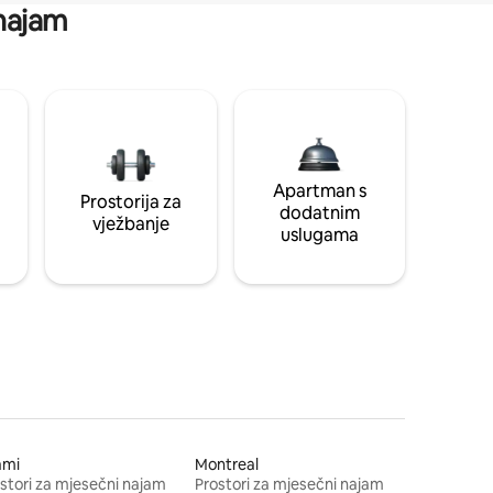
 najam
Apartman s
Prostorija za
dodatnim
vježbanje
uslugama
ami
Montreal
stori za mjesečni najam
Prostori za mjesečni najam