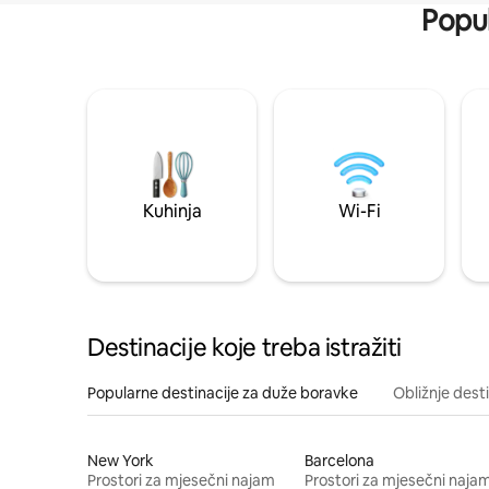
Popul
Kuhinja
Wi-Fi
Destinacije koje treba istražiti
Popularne destinacije za duže boravke
Obližnje dest
New York
Barcelona
Prostori za mjesečni najam
Prostori za mjesečni naja