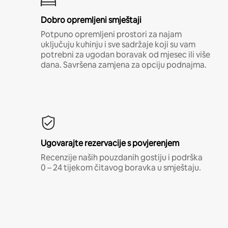
Dobro opremljeni smještaji
Potpuno opremljeni prostori za najam
uključuju kuhinju i sve sadržaje koji su vam
potrebni za ugodan boravak od mjesec ili više
dana. Savršena zamjena za opciju podnajma.
Ugovarajte rezervacije s povjerenjem
Recenzije naših pouzdanih gostiju i podrška
0 – 24 tijekom čitavog boravka u smještaju.