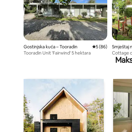
Gostinjska kuća – Tooradin
Prosječna ocjena: 5/
5 (86)
Smještaj 
Rup
Tooradin Unit 'Fairwind' 5 hektara
Cottage 
Maks
Horse/Ca