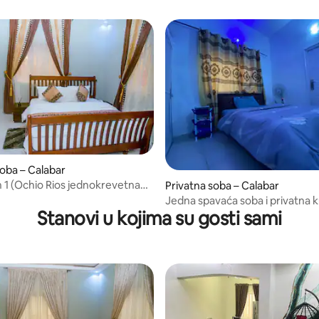
soba – Calabar
1 (Ochio Rios jednokrevetna
Privatna soba – Calabar
Jedna spavaća soba i privatna 
Stanovi u kojima su gosti sami