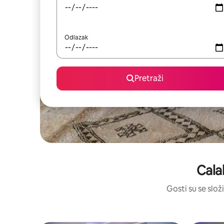
Odlazak
Pretraži
Cala
Gosti su se slož