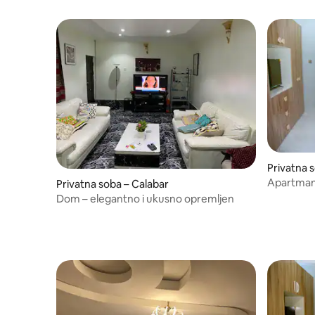
Privatna 
Apartman 
Privatna soba – Calabar
soba 2)
Dom – elegantno i ukusno opremljen