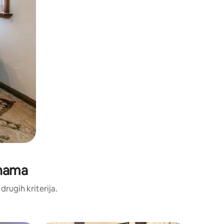
enama
drugih kriterija.