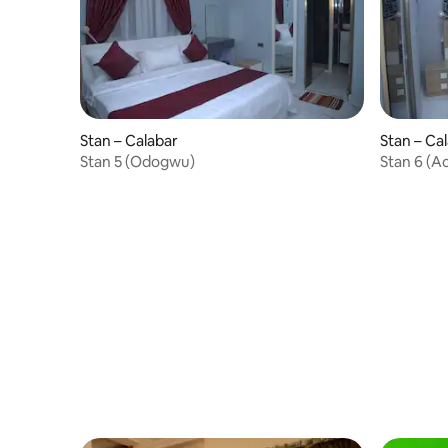
Stan – Calabar
Stan – Ca
Stan 5 (Odogwu)
Stan 6 (A