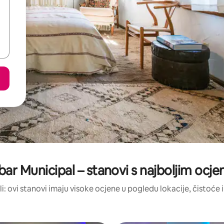
bar Municipal – stanovi s najboljim ocj
ili: ovi stanovi imaju visoke ocjene u pogledu lokacije, čistoće i 