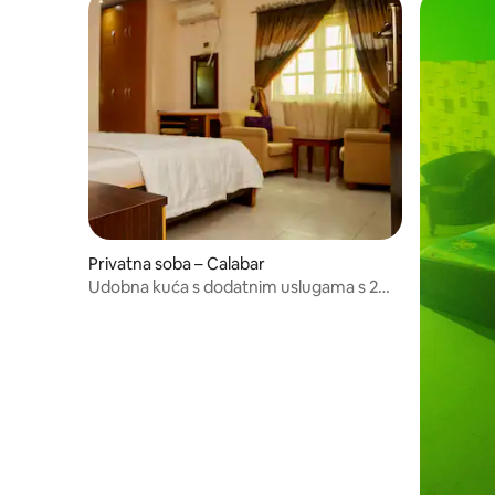
Privatna soba – Calabar
Udobna kuća s dodatnim uslugama s 2
spavaće sobe