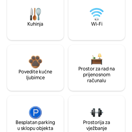
Kuhinja
Wi-Fi
Prostor za rad na
Povedite kućne
prijenosnom
ljubimce
računalu
Besplatan parking
Prostorija za
u sklopu objekta
vježbanje