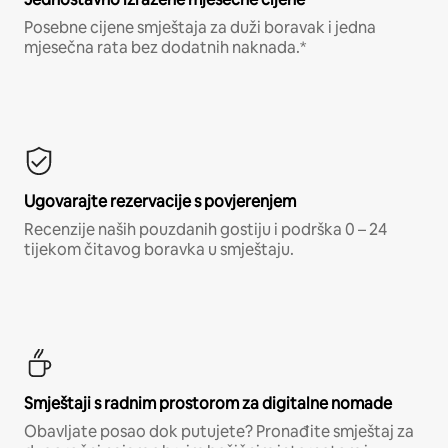
Posebne cijene smještaja za duži boravak i jedna
mjesečna rata bez dodatnih naknada.*
Ugovarajte rezervacije s povjerenjem
Recenzije naših pouzdanih gostiju i podrška 0 – 24
tijekom čitavog boravka u smještaju.
Smještaji s radnim prostorom za digitalne nomade
Obavljate posao dok putujete? Pronađite smještaj za