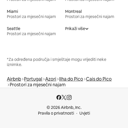
Miami
Montreal
Prostori za mjesečni najam
Prostori za mjesečni najam
Seattle
Prikaži više
Prostori za mjesečni najam
*Za određena područja i smještaje mogu vrijediti neke
iznimke.
Airbnb
Portugal
Azori
Ilha do Pico
Cais do Pico
Prostori za mjesečni najam
© 2026 Airbnb, Inc.
Pravila o privatnosti
Uvjeti