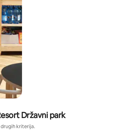
 Resort Državni park
 drugih kriterija.