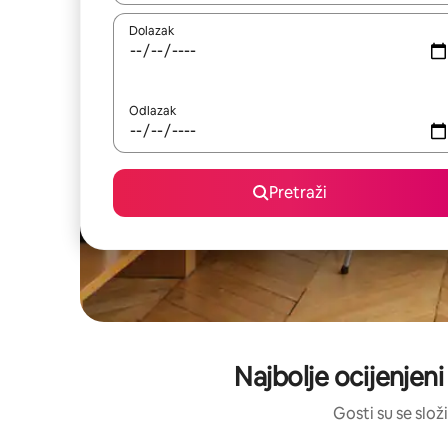
Dolazak
Odlazak
Pretraži
Najbolje ocijenjeni
Gosti su se složi