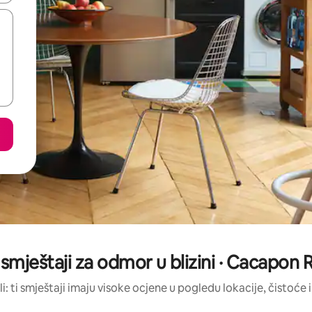
 smještaji za odmor u blizini · Cacapon
li: ti smještaji imaju visoke ocjene u pogledu lokacije, čistoće i