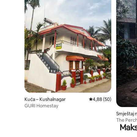
Kuća – Kushalnagar
Prosječna ocjena: 4,88/
4,88 (50)
GURI Homestay
Smještaj 
ne
The Perch
Maks