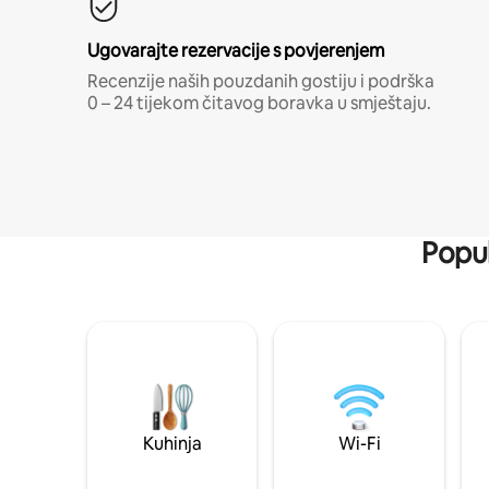
Ugovarajte rezervacije s povjerenjem
Recenzije naših pouzdanih gostiju i podrška
0 – 24 tijekom čitavog boravka u smještaju.
Popul
Kuhinja
Wi-Fi