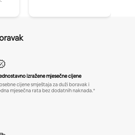
.
boravak
ednostavno izražene mjesečne cijene
osebne cijene smještaja za duži boravak i
edna mjesečna rata bez dodatnih naknada.*