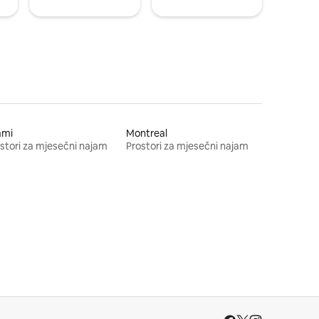
ami
Montreal
stori za mjesečni najam
Prostori za mjesečni najam