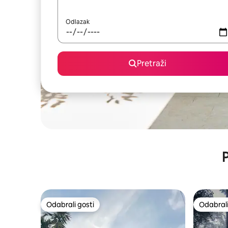
Odlazak
Pretraži
P
Odabrali gosti
Odabrali
Odabrali gosti
Odabrali