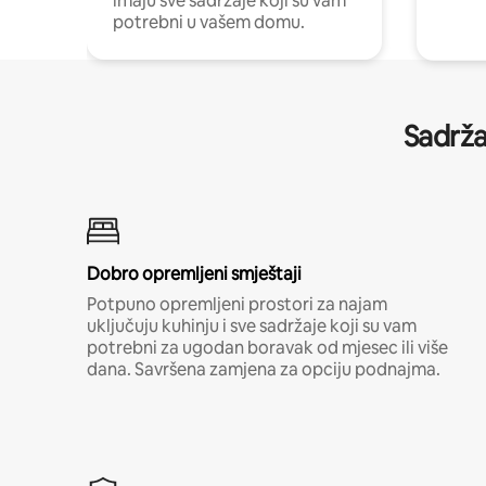
imaju sve sadržaje koji su vam
potrebni u vašem domu.
Sadrža
Dobro opremljeni smještaji
Potpuno opremljeni prostori za najam
uključuju kuhinju i sve sadržaje koji su vam
potrebni za ugodan boravak od mjesec ili više
dana. Savršena zamjena za opciju podnajma.