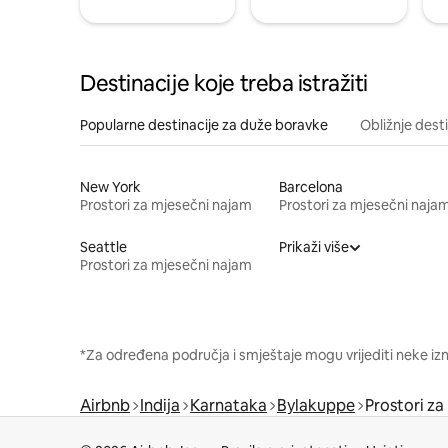
Destinacije koje treba istražiti
Popularne destinacije za duže boravke
Obližnje dest
New York
Barcelona
Prostori za mjesečni najam
Prostori za mjesečni naja
Seattle
Prikaži više
Prostori za mjesečni najam
*Za određena područja i smještaje mogu vrijediti neke iz
Airbnb
Indija
Karnataka
Bylakuppe
Prostori za