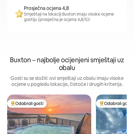
Prosječna ocjena 4,8
Smještaji na lokaciji Buxton imaju visoke ocjene
gostiju (prosječna je ocjena 4,8/5)!
Buxton – najbolje ocijenjeni smještaji uz
obalu
Gosti su se složili: ovi smještaji uz obalu imaju visoke
ocjene u pogledu lokacije, čistoće i drugih kriterija.
Odabrali gosti
Odabrali gosti
Među najviše rangiranima s oznakom „Odabrali gosti”
Među najviše ran