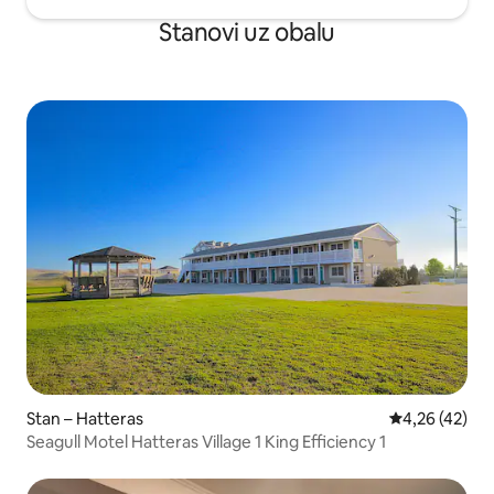
Stanovi uz obalu
Stan – Hatteras
Prosječna ocje
4,26 (42)
Seagull Motel Hatteras Village 1 King Efficiency 1