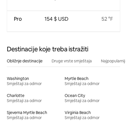
Pro
154 $ USD
52 °F
Destinacije koje treba istražiti
Obližnje destinacije
Druge vrste smještaja
Najpopularnije
Washington
Myrtle Beach
Smještaji za odmor
Smještaji za odmor
Charlotte
Ocean City
Smještaji za odmor
Smještaji za odmor
Sjeverna Myrtle Beach
Virginia Beach
Smještaji za odmor
Smještaji za odmor