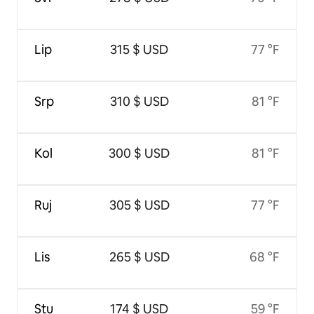
Lip
315 $ USD
77 °F
Srp
310 $ USD
81 °F
Kol
300 $ USD
81 °F
Ruj
305 $ USD
77 °F
Lis
265 $ USD
68 °F
Stu
174 $ USD
59 °F