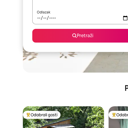
Odlazak
Pretraži
P
Odabrali gosti
Odabra
Među najviše rangiranima s oznakom „Odabrali gosti”
Među naj