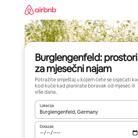
Prijeđi
na
sadržaj
Burglengenfeld: prostori
za mjesečni najam
Potražite smještaj u kojem ćete se osjećati k
kod kuće kad planirate boravak od mjesec ili
više dana.
Lokacija
Kada budu dostupni rezultati, moći ćete ih pregle
Dolazak