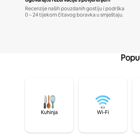
Recenzije naših pouzdanih gostiju i podrška
0 – 24 tijekom čitavog boravka u smještaju.
Popul
Kuhinja
Wi-Fi