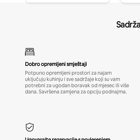
Sadrža
Dobro opremljeni smještaji
Potpuno opremljeni prostori za najam
uključuju kuhinju i sve sadržaje koji su vam
potrebni za ugodan boravak od mjesec ili više
dana. Savršena zamjena za opciju podnajma.
Ugovarajte rezervacije s povjerenjem