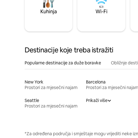
Kuhinja
Wi-Fi
Destinacije koje treba istražiti
Popularne destinacije za duže boravke
Obližnje dest
New York
Barcelona
Prostori za mjesečni najam
Prostori za mjesečni naja
Seattle
Prikaži više
Prostori za mjesečni najam
*Za određena područja i smještaje mogu vrijediti neke iz