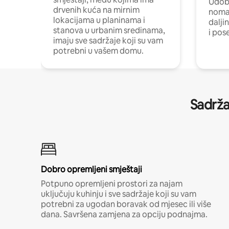
Udobn
drvenih kuća na mirnim
nomad
lokacijama u planinama i
dalji
stanova u urbanim sredinama,
i pos
imaju sve sadržaje koji su vam
potrebni u vašem domu.
Sadrža
Dobro opremljeni smještaji
Potpuno opremljeni prostori za najam
uključuju kuhinju i sve sadržaje koji su vam
potrebni za ugodan boravak od mjesec ili više
dana. Savršena zamjena za opciju podnajma.