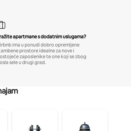
ražite apartmane s dodatnim uslugama?
irbnb ima u ponudi dobro opremljene
tambene prostore idealne za nove i
ostojeće zaposlenike te one koji se zbog
osla sele u drugi grad.
 najam