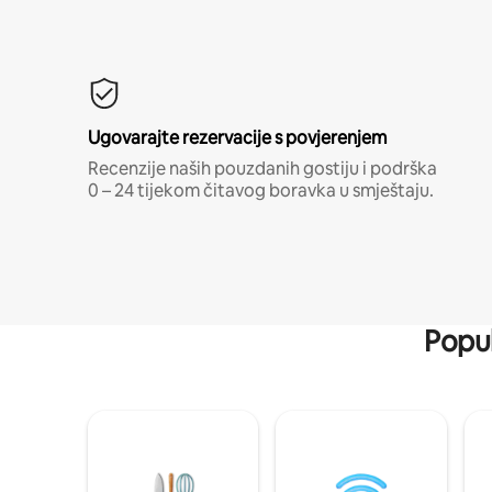
Ugovarajte rezervacije s povjerenjem
Recenzije naših pouzdanih gostiju i podrška
0 – 24 tijekom čitavog boravka u smještaju.
Popul