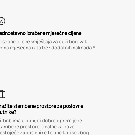
ednostavno izražene mjesečne cijene
osebne cijene smještaja za duži boravak i
edna mjesečna rata bez dodatnih naknada.*
ražite stambene prostore za poslovne
utnike?
irbnb ima u ponudi dobro opremljene
tambene prostore idealne za nove i
ostojeće zaposlenike te one koji se zbog