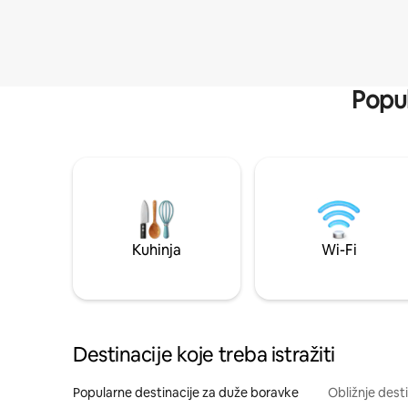
Popul
Kuhinja
Wi-Fi
Destinacije koje treba istražiti
Popularne destinacije za duže boravke
Obližnje dest