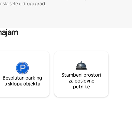
osla sele u drugi grad.
 najam
Stambeni prostori
Besplatan parking
za poslovne
u sklopu objekta
putnike