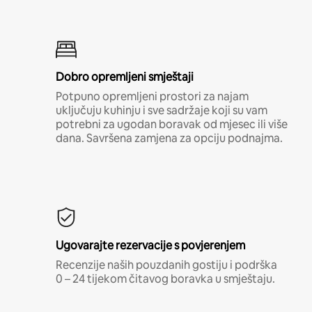
Dobro opremljeni smještaji
Potpuno opremljeni prostori za najam
uključuju kuhinju i sve sadržaje koji su vam
potrebni za ugodan boravak od mjesec ili više
dana. Savršena zamjena za opciju podnajma.
Ugovarajte rezervacije s povjerenjem
Recenzije naših pouzdanih gostiju i podrška
0 – 24 tijekom čitavog boravka u smještaju.