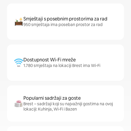
Smještaji s posebnim prostorima za rad
950 smještaja ima poseban prostor za rad
Dostupnost Wi-Fi mreže
1.780 smještaja na lokaciji Brest ima Wi-Fi
Popularni sadržaji za goste
Brest – sadržaji koji su najvažniji gostima na ovoj
lokaciji: Kuhinja, Wi-Fi i Bazen