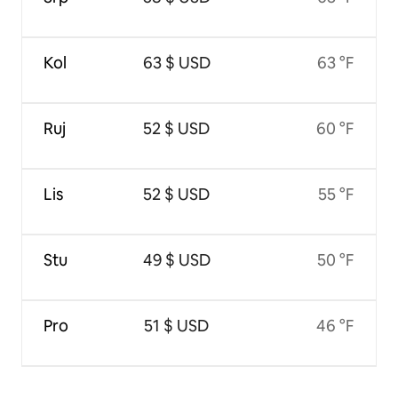
Kol
63 $ USD
63 °F
Ruj
52 $ USD
60 °F
Lis
52 $ USD
55 °F
Stu
49 $ USD
50 °F
Pro
51 $ USD
46 °F