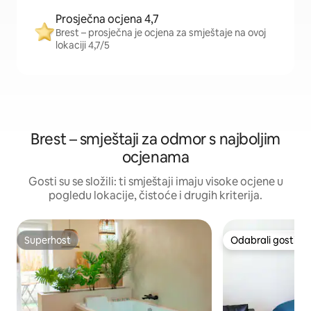
Prosječna ocjena 4,7
Brest – prosječna je ocjena za smještaje na ovoj
lokaciji 4,7/5
Brest – smještaji za odmor s najboljim
ocjenama
Gosti su se složili: ti smještaji imaju visoke ocjene u
pogledu lokacije, čistoće i drugih kriterija.
Superhost
Odabrali gosti
Superhost
Odabrali gosti