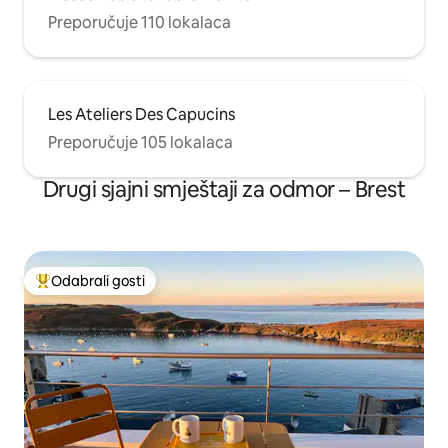
Preporučuje 110 lokalaca
Les Ateliers Des Capucins
Preporučuje 105 lokalaca
Drugi sjajni smještaji za odmor – Brest
Odabrali gosti
Među najviše rangiranima s oznakom „Odabrali gosti”