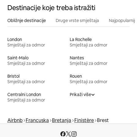
Destinacije koje treba istražiti
Obližnje destinacije
Druge vrste smještaja
Najpopularnije
London
La Rochelle
Smještaji za odmor
Smještaji za odmor
Saint-Malo
Nantes
Smještaji za odmor
Smještaji za odmor
Bristol
Rouen
Smještaji za odmor
Smještaji za odmor
Centralni London
Prikaži više
Smještaji za odmor
Airbnb
Francuska
Bretanja
Finistère
Brest