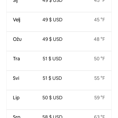
Sij
49 $ USD
45 °F
Velj
49 $ USD
45 °F
Ožu
49 $ USD
48 °F
Tra
51 $ USD
50 °F
Svi
51 $ USD
55 °F
Lip
50 $ USD
59 °F
Srp
58 $ USD
63 °F