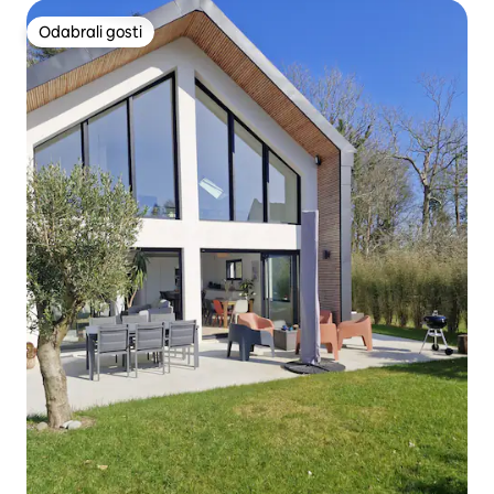
Odabrali gosti
Odabrali gosti