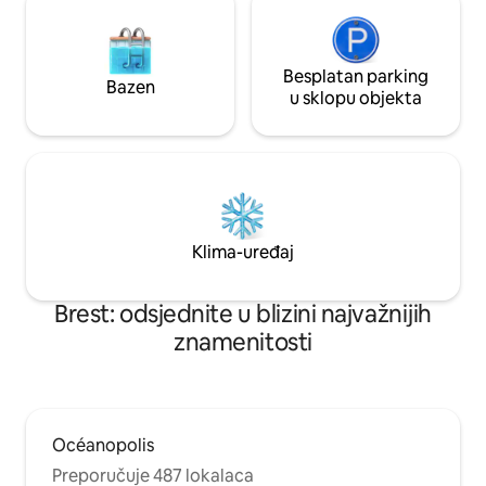
Besplatan parking
Bazen
u sklopu objekta
Klima-uređaj
Brest: odsjednite u blizini najvažnijih
znamenitosti
Océanopolis
Preporučuje 487 lokalaca