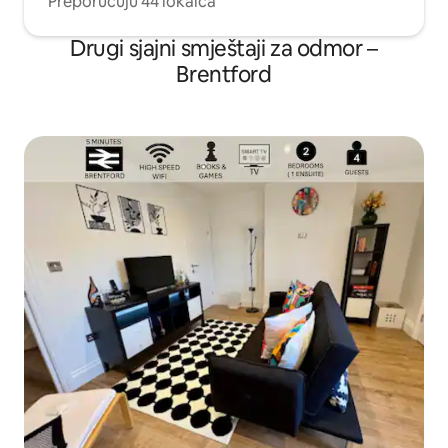
Preporučuju 44 lokalca
Drugi sjajni smještaji za odmor –
Brentford