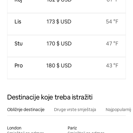
Lis
173 $ USD
54 °F
Stu
170 $ USD
47 °F
Pro
180 $ USD
43 °F
Destinacije koje treba istražiti
Obližnje destinacije
Druge vrste smještaja
Najpopularnije
London
Pariz