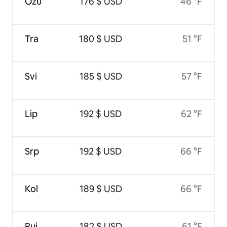
Ožu
176 $ USD
46 °F
Tra
180 $ USD
51 °F
Svi
185 $ USD
57 °F
Lip
192 $ USD
62 °F
Srp
192 $ USD
66 °F
Kol
189 $ USD
66 °F
Ruj
182 $ USD
61 °F