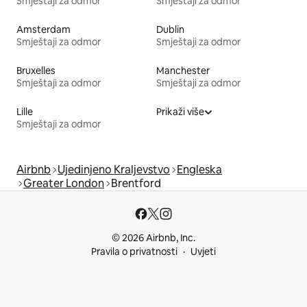
Smještaji za odmor
Smještaji za odmor
Amsterdam
Dublin
Smještaji za odmor
Smještaji za odmor
Bruxelles
Manchester
Smještaji za odmor
Smještaji za odmor
Lille
Prikaži više
Smještaji za odmor
Airbnb
Ujedinjeno Kraljevstvo
Engleska
Greater London
Brentford
© 2026 Airbnb, Inc.
Pravila o privatnosti
Uvjeti