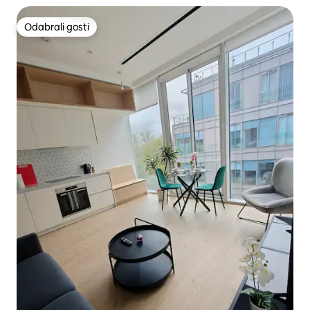
Odabrali gosti
Odabrali gosti