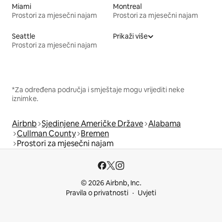
Miami
Montreal
Prostori za mjesečni najam
Prostori za mjesečni najam
Seattle
Prikaži više
Prostori za mjesečni najam
*Za određena područja i smještaje mogu vrijediti neke
iznimke.
Airbnb
Sjedinjene Američke Države
Alabama
Cullman County
Bremen
Prostori za mjesečni najam
© 2026 Airbnb, Inc.
Pravila o privatnosti
Uvjeti