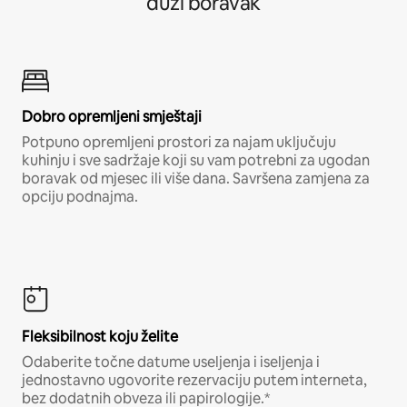
duži boravak
Dobro opremljeni smještaji
Potpuno opremljeni prostori za najam uključuju
kuhinju i sve sadržaje koji su vam potrebni za ugodan
boravak od mjesec ili više dana. Savršena zamjena za
opciju podnajma.
Fleksibilnost koju želite
Odaberite točne datume useljenja i iseljenja i
jednostavno ugovorite rezervaciju putem interneta,
bez dodatnih obveza ili papirologije.*