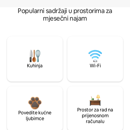
Popularni sadržaji u prostorima za
mjesečni najam
Kuhinja
Wi-Fi
Prostor za rad na
Povedite kućne
prijenosnom
ljubimce
računalu