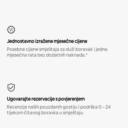
Jednostavno izražene mjesečne cijene
Posebne cijene smještaja za duži boravak i jedna
mjesečna rata bez dodatnih naknada.*
Ugovarajte rezervacije s povjerenjem
Recenzije naših pouzdanih gostiju i podrška 0 – 24
tijekom čitavog boravka u smještaju.