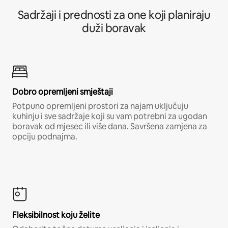
Sadržaji i prednosti za one koji planiraju
duži boravak
Dobro opremljeni smještaji
Potpuno opremljeni prostori za najam uključuju
kuhinju i sve sadržaje koji su vam potrebni za ugodan
boravak od mjesec ili više dana. Savršena zamjena za
opciju podnajma.
Fleksibilnost koju želite