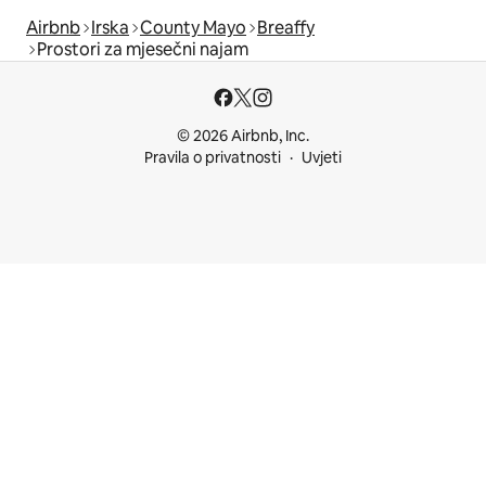
Airbnb
Irska
County Mayo
Breaffy
Prostori za mjesečni najam
© 2026 Airbnb, Inc.
Pravila o privatnosti
Uvjeti