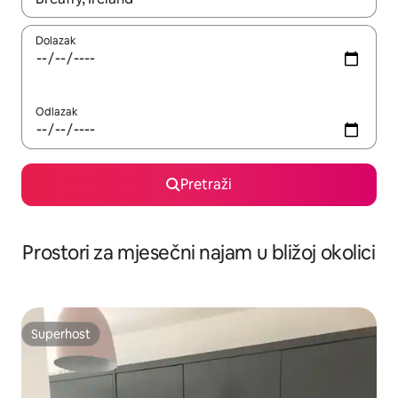
Dolazak
Odlazak
Pretraži
Prostori za mjesečni najam u bližoj okolici
Superhost
Superhost