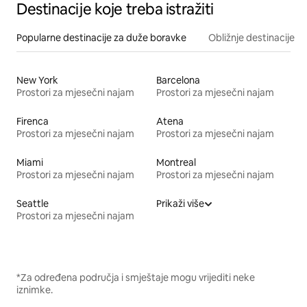
Destinacije koje treba istražiti
Popularne destinacije za duže boravke
Obližnje destinacije
New York
Barcelona
Prostori za mjesečni najam
Prostori za mjesečni najam
Firenca
Atena
Prostori za mjesečni najam
Prostori za mjesečni najam
Miami
Montreal
Prostori za mjesečni najam
Prostori za mjesečni najam
Seattle
Prikaži više
Prostori za mjesečni najam
*Za određena područja i smještaje mogu vrijediti neke
iznimke.