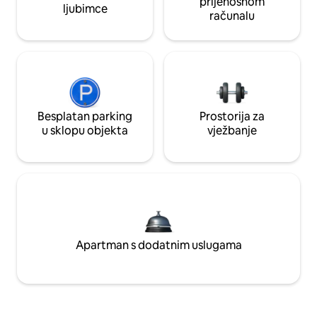
prijenosnom
ljubimce
računalu
Besplatan parking
Prostorija za
u sklopu objekta
vježbanje
Apartman s dodatnim uslugama