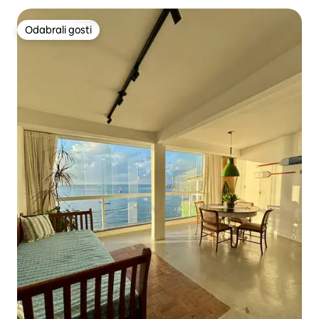
Odabrali gosti
Odabrali gosti