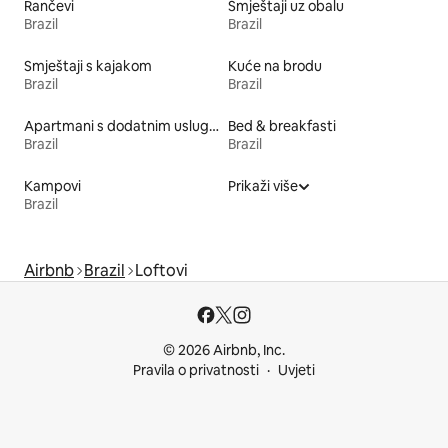
Rančevi
Smještaji uz obalu
Brazil
Brazil
Smještaji s kajakom
Kuće na brodu
Brazil
Brazil
Apartmani s dodatnim uslugama
Bed & breakfasti
Brazil
Brazil
Kampovi
Prikaži više
Brazil
Airbnb
Brazil
Loftovi
© 2026 Airbnb, Inc.
Pravila o privatnosti
Uvjeti