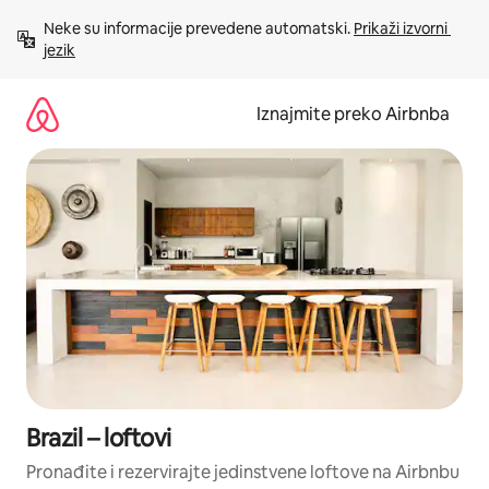
Prijeđi
Neke su informacije prevedene automatski. 
Prikaži izvorni 
na
jezik
sadržaj
Iznajmite preko Airbnba
Brazil – loftovi
Pronađite i rezervirajte jedinstvene loftove na Airbnbu