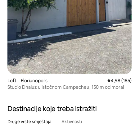
Loft – Florianopolis
Prosječna ocjen
4,98 (185)
Studio Dhaluz u istočnom Campecheu, 150 m od mora!
Destinacije koje treba istražiti
Druge vrste smještaja
Aktivnosti