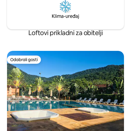
Klima-uređaj
Loftovi prikladni za obitelji
Odabrali gosti
Odabrali gosti