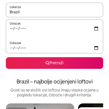
Lokacija
Kada budu dostupni rezultati, moći ćete ih pregledati koristeći
Dolazak
Odlazak
Pretraži
Brazil – najbolje ocijenjeni loftovi
Gosti su se složili: ovi loftovi imaju visoke ocjene u
pogledu lokacije, čistoće i drugih kriterija.