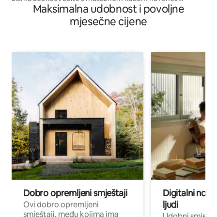
Maksimalna udobnost i povoljne
Basecamp
mjesečne cijene
Dobro opremljeni smještaji
Digitalni noma
ljudi
Ovi dobro opremljeni
smještaji, među kojima ima
Udobni smještaj