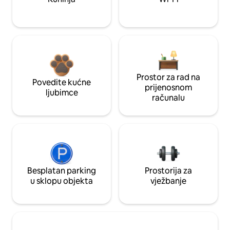
Prostor za rad na
Povedite kućne
prijenosnom
ljubimce
računalu
Besplatan parking
Prostorija za
u sklopu objekta
vježbanje