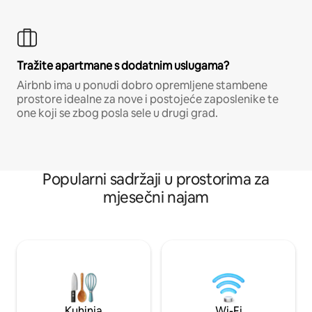
Tražite apartmane s dodatnim uslugama?
Airbnb ima u ponudi dobro opremljene stambene
prostore idealne za nove i postojeće zaposlenike te
one koji se zbog posla sele u drugi grad.
Popularni sadržaji u prostorima za
mjesečni najam
Kuhinja
Wi-Fi