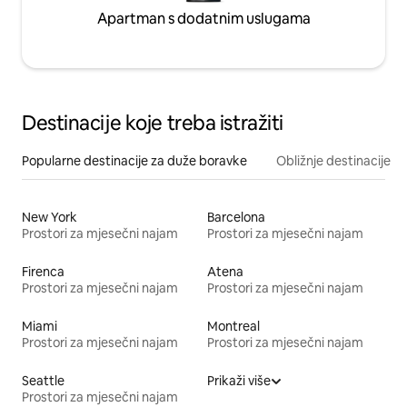
Apartman s dodatnim uslugama
Destinacije koje treba istražiti
Popularne destinacije za duže boravke
Obližnje destinacije
New York
Barcelona
Prostori za mjesečni najam
Prostori za mjesečni najam
Firenca
Atena
Prostori za mjesečni najam
Prostori za mjesečni najam
Miami
Montreal
Prostori za mjesečni najam
Prostori za mjesečni najam
Seattle
Prikaži više
Prostori za mjesečni najam