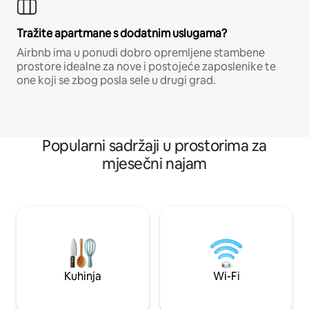
Tražite apartmane s dodatnim uslugama?
Airbnb ima u ponudi dobro opremljene stambene
prostore idealne za nove i postojeće zaposlenike te
one koji se zbog posla sele u drugi grad.
Popularni sadržaji u prostorima za
mjesečni najam
Kuhinja
Wi-Fi