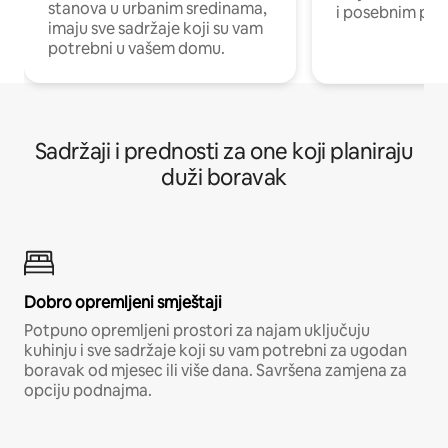
stanova u urbanim sredinama,
i posebnim pro
imaju sve sadržaje koji su vam
potrebni u vašem domu.
Sadržaji i prednosti za one koji planiraju
duži boravak
Dobro opremljeni smještaji
Potpuno opremljeni prostori za najam uključuju
kuhinju i sve sadržaje koji su vam potrebni za ugodan
boravak od mjesec ili više dana. Savršena zamjena za
opciju podnajma.