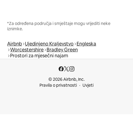
*Za određena područja i smještaje mogu vrijediti neke
iznimke.
Airbnb
Ujedinjeno Kraljevstvo
Engleska
Worcestershire
Bradley Green
Prostori za mjesečni najam
© 2026 Airbnb, Inc.
Pravila o privatnosti
Uvjeti