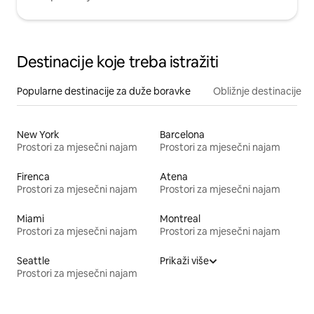
Destinacije koje treba istražiti
Popularne destinacije za duže boravke
Obližnje destinacije
New York
Barcelona
Prostori za mjesečni najam
Prostori za mjesečni najam
Firenca
Atena
Prostori za mjesečni najam
Prostori za mjesečni najam
Miami
Montreal
Prostori za mjesečni najam
Prostori za mjesečni najam
Seattle
Prikaži više
Prostori za mjesečni najam