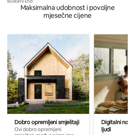
Buskers End
Maksimalna udobnost i povoljne
mjesečne cijene
Dobro opremljeni smještaji
Digitalni noma
ljudi
Ovi dobro opremljeni