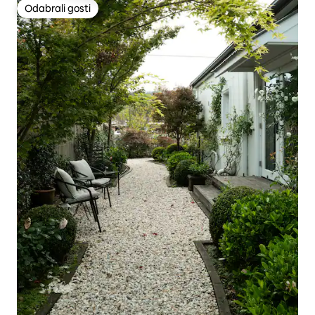
Odabrali gosti
Odabrali gosti