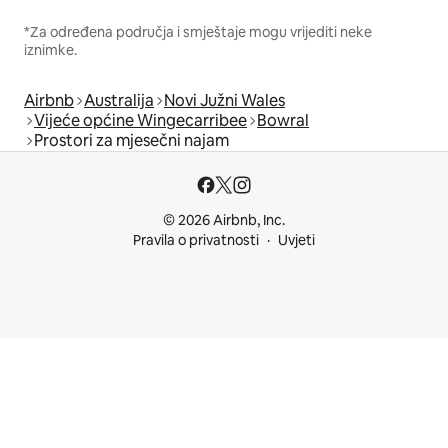
*Za određena područja i smještaje mogu vrijediti neke
iznimke.
Airbnb
Australija
Novi Južni Wales
Vijeće općine Wingecarribee
Bowral
Prostori za mjesečni najam
© 2026 Airbnb, Inc.
Pravila o privatnosti
Uvjeti