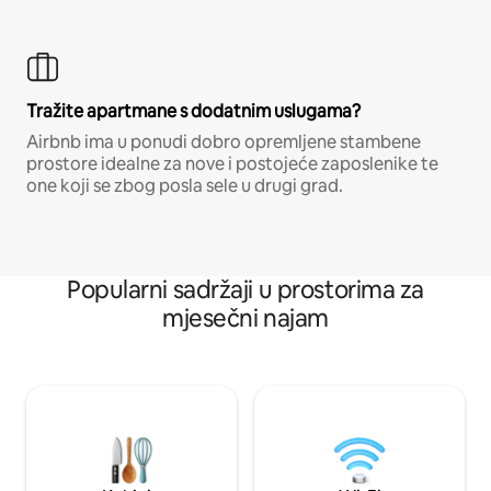
Tražite apartmane s dodatnim uslugama?
Airbnb ima u ponudi dobro opremljene stambene
prostore idealne za nove i postojeće zaposlenike te
one koji se zbog posla sele u drugi grad.
Popularni sadržaji u prostorima za
mjesečni najam