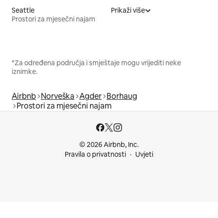
Seattle
Prikaži više
Prostori za mjesečni najam
*Za određena područja i smještaje mogu vrijediti neke
iznimke.
Airbnb
Norveška
Agder
Borhaug
Prostori za mjesečni najam
© 2026 Airbnb, Inc.
Pravila o privatnosti
Uvjeti