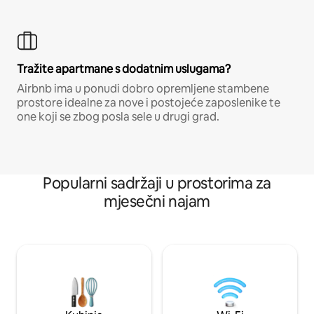
Tražite apartmane s dodatnim uslugama?
Airbnb ima u ponudi dobro opremljene stambene
prostore idealne za nove i postojeće zaposlenike te
one koji se zbog posla sele u drugi grad.
Popularni sadržaji u prostorima za
mjesečni najam