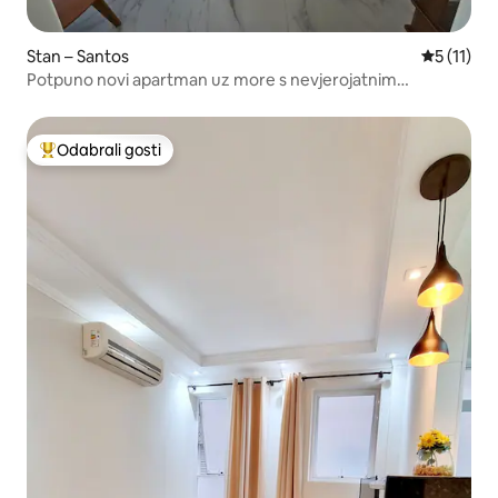
Stan – Santos
Prosječna 
5 (11)
Potpuno novi apartman uz more s nevjerojatnim
pogledom.
Odabrali gosti
Među najviše rangiranima s oznakom „Odabrali gosti”