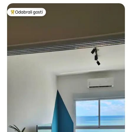
Odabrali gosti
Među najviše rangiranima s oznakom „Odabrali gosti”