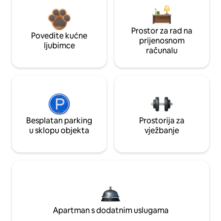
Prostor za rad na
Povedite kućne
prijenosnom
ljubimce
računalu
Besplatan parking
Prostorija za
u sklopu objekta
vježbanje
Apartman s dodatnim uslugama