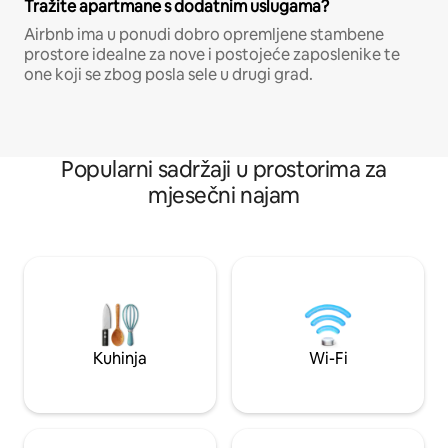
Tražite apartmane s dodatnim uslugama?
Airbnb ima u ponudi dobro opremljene stambene
prostore idealne za nove i postojeće zaposlenike te
one koji se zbog posla sele u drugi grad.
Popularni sadržaji u prostorima za
mjesečni najam
Kuhinja
Wi-Fi