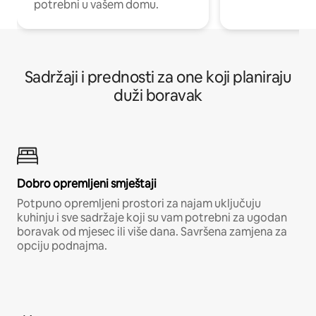
potrebni u vašem domu.
Sadržaji i prednosti za one koji planiraju
duži boravak
Dobro opremljeni smještaji
Potpuno opremljeni prostori za najam uključuju
kuhinju i sve sadržaje koji su vam potrebni za ugodan
boravak od mjesec ili više dana. Savršena zamjena za
opciju podnajma.