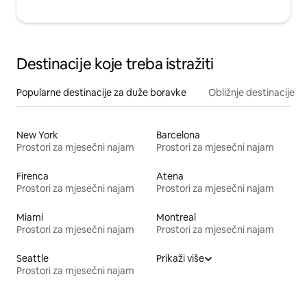
Destinacije koje treba istražiti
Popularne destinacije za duže boravke
Obližnje destinacije
New York
Barcelona
Prostori za mjesečni najam
Prostori za mjesečni najam
Firenca
Atena
Prostori za mjesečni najam
Prostori za mjesečni najam
Miami
Montreal
Prostori za mjesečni najam
Prostori za mjesečni najam
Seattle
Prikaži više
Prostori za mjesečni najam