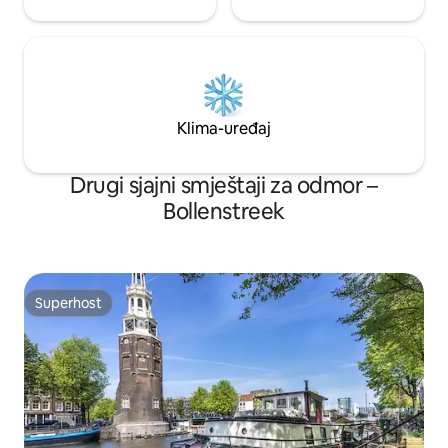
Klima-uređaj
Drugi sjajni smještaji za odmor –
Bollenstreek
Superhost
Superhost