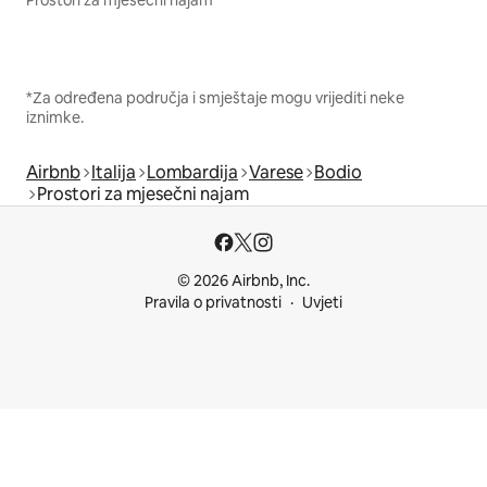
*Za određena područja i smještaje mogu vrijediti neke
iznimke.
Airbnb
Italija
Lombardija
Varese
Bodio
Prostori za mjesečni najam
© 2026 Airbnb, Inc.
Pravila o privatnosti
Uvjeti