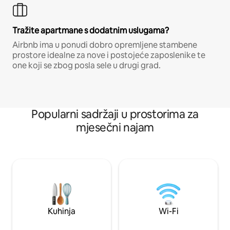
Tražite apartmane s dodatnim uslugama?
Airbnb ima u ponudi dobro opremljene stambene
prostore idealne za nove i postojeće zaposlenike te
one koji se zbog posla sele u drugi grad.
Popularni sadržaji u prostorima za
mjesečni najam
Kuhinja
Wi-Fi