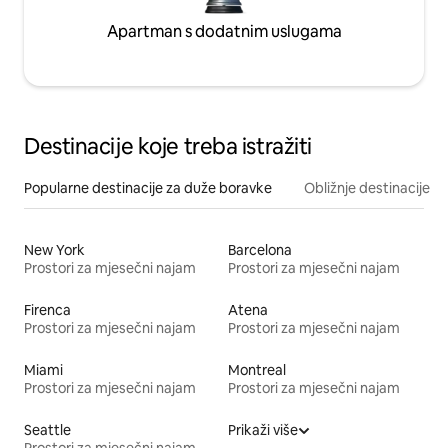
Apartman s dodatnim uslugama
Destinacije koje treba istražiti
Popularne destinacije za duže boravke
Obližnje destinacije
New York
Barcelona
Prostori za mjesečni najam
Prostori za mjesečni najam
Firenca
Atena
Prostori za mjesečni najam
Prostori za mjesečni najam
Miami
Montreal
Prostori za mjesečni najam
Prostori za mjesečni najam
Seattle
Prikaži više
Prostori za mjesečni najam