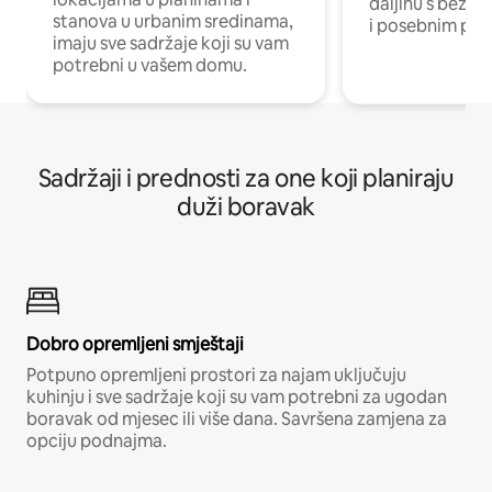
daljinu s bežič
stanova u urbanim sredinama,
i posebnim pro
imaju sve sadržaje koji su vam
potrebni u vašem domu.
Sadržaji i prednosti za one koji planiraju
duži boravak
Dobro opremljeni smještaji
Potpuno opremljeni prostori za najam uključuju
kuhinju i sve sadržaje koji su vam potrebni za ugodan
boravak od mjesec ili više dana. Savršena zamjena za
opciju podnajma.