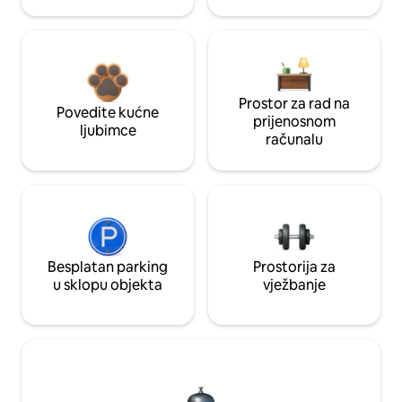
Prostor za rad na
Povedite kućne
prijenosnom
ljubimce
računalu
Besplatan parking
Prostorija za
u sklopu objekta
vježbanje