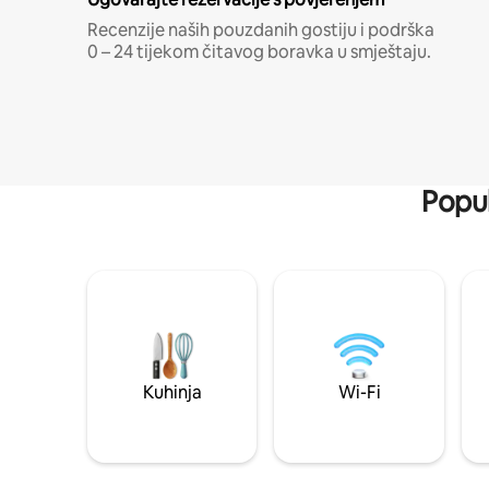
Recenzije naših pouzdanih gostiju i podrška
0 – 24 tijekom čitavog boravka u smještaju.
Popul
Kuhinja
Wi-Fi