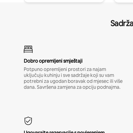
Sadrža
Dobro opremljeni smještaji
Potpuno opremljeni prostori za najam
uključuju kuhinju i sve sadržaje koji su vam
potrebni za ugodan boravak od mjesec ili više
dana. Savršena zamjena za opciju podnajma.
Ugovarajte rezervacije s povjerenjem