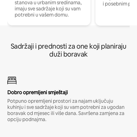
stanova u urbanim sredinama,
i posebnim pro
imaju sve sadržaje koji su vam
potrebni u vašem domu.
Sadržaji i prednosti za one koji planiraju
duži boravak
Dobro opremljeni smještaji
Potpuno opremljeni prostori za najam uključuju
kuhinju i sve sadržaje koji su vam potrebni za ugodan
boravak od mjesec ili više dana. Savršena zamjena za
opciju podnajma.