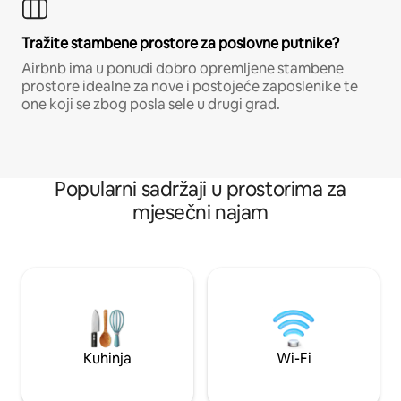
Tražite stambene prostore za poslovne putnike?
Airbnb ima u ponudi dobro opremljene stambene
prostore idealne za nove i postojeće zaposlenike te
one koji se zbog posla sele u drugi grad.
Popularni sadržaji u prostorima za
mjesečni najam
Kuhinja
Wi-Fi