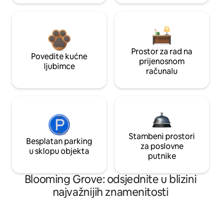
Prostor za rad na
Povedite kućne
prijenosnom
ljubimce
računalu
Stambeni prostori
Besplatan parking
za poslovne
u sklopu objekta
putnike
Blooming Grove: odsjednite u blizini
najvažnijih znamenitosti