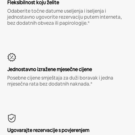
Fleksibilnost koju želite
Odaberite točne datume useljenja i iseljenja i
jednostavno ugovorite rezervaciju putem interneta,
bez dodatnih obveza ili papirologije.*
Jednostavno izražene mjesečne cijene
Posebne cijene smještaja za duži boravak i jedna
mjesečna rata bez dodatnih naknada.*
Ugovarajte rezervacije s povjerenjem