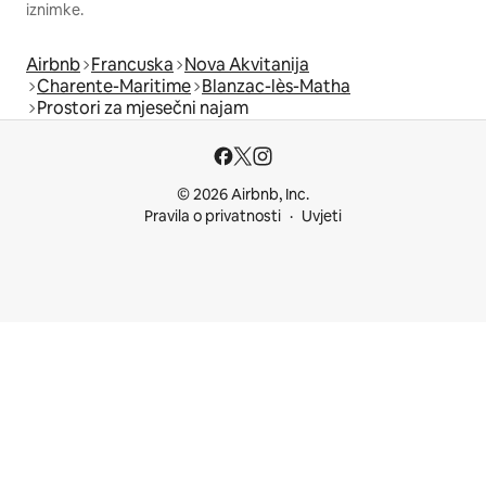
iznimke.
Airbnb
Francuska
Nova Akvitanija
Charente-Maritime
Blanzac-lès-Matha
Prostori za mjesečni najam
© 2026 Airbnb, Inc.
Pravila o privatnosti
Uvjeti