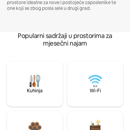
prostore idealne za nove i postojeće zaposlenike te
one koji se zbog posla sele u drugi grad.
Popularni sadržaji u prostorima za
mjesečni najam
Kuhinja
Wi-Fi