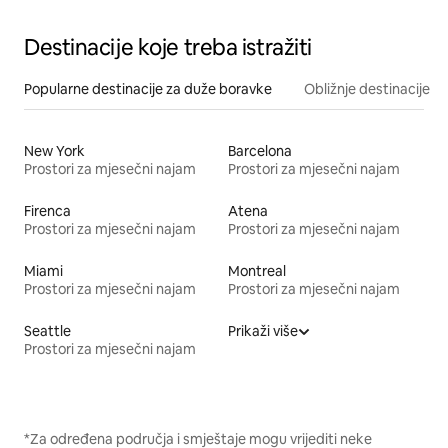
Destinacije koje treba istražiti
Popularne destinacije za duže boravke
Obližnje destinacije
New York
Barcelona
Prostori za mjesečni najam
Prostori za mjesečni najam
Firenca
Atena
Prostori za mjesečni najam
Prostori za mjesečni najam
Miami
Montreal
Prostori za mjesečni najam
Prostori za mjesečni najam
Seattle
Prikaži više
Prostori za mjesečni najam
*Za određena područja i smještaje mogu vrijediti neke