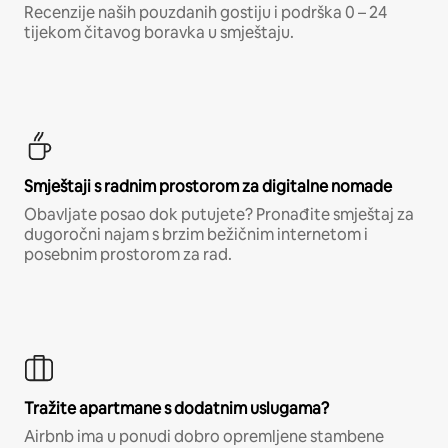
Recenzije naših pouzdanih gostiju i podrška 0 – 24
tijekom čitavog boravka u smještaju.
Smještaji s radnim prostorom za digitalne nomade
Obavljate posao dok putujete? Pronađite smještaj za
dugoročni najam s brzim bežičnim internetom i
posebnim prostorom za rad.
Tražite apartmane s dodatnim uslugama?
Airbnb ima u ponudi dobro opremljene stambene