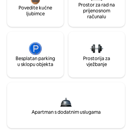
Prostor za rad na
Povedite kućne
prijenosnom
ljubimce
računalu
Besplatan parking
Prostorija za
u sklopu objekta
vježbanje
Apartman s dodatnim uslugama