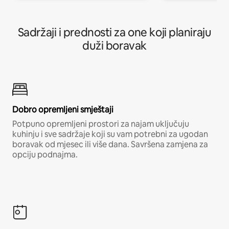
Sadržaji i prednosti za one koji planiraju
duži boravak
Dobro opremljeni smještaji
Potpuno opremljeni prostori za najam uključuju
kuhinju i sve sadržaje koji su vam potrebni za ugodan
boravak od mjesec ili više dana. Savršena zamjena za
opciju podnajma.