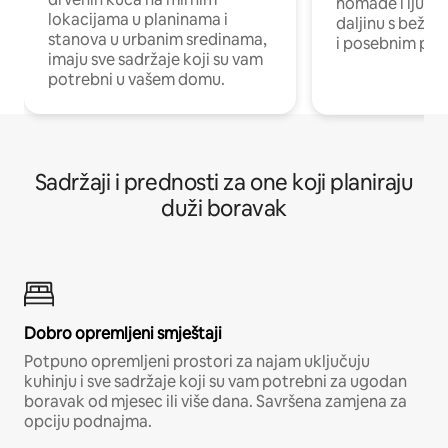
nomade i ljude 
lokacijama u planinama i
daljinu s bežič
stanova u urbanim sredinama,
i posebnim pro
imaju sve sadržaje koji su vam
potrebni u vašem domu.
Sadržaji i prednosti za one koji planiraju
duži boravak
Dobro opremljeni smještaji
Potpuno opremljeni prostori za najam uključuju
kuhinju i sve sadržaje koji su vam potrebni za ugodan
boravak od mjesec ili više dana. Savršena zamjena za
opciju podnajma.