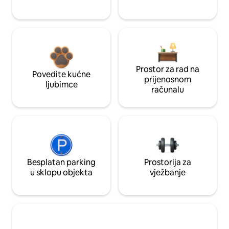
Prostor za rad na
Povedite kućne
prijenosnom
ljubimce
računalu
Besplatan parking
Prostorija za
u sklopu objekta
vježbanje