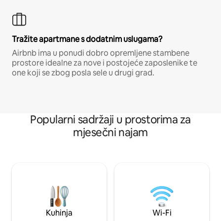
Tražite apartmane s dodatnim uslugama?
Airbnb ima u ponudi dobro opremljene stambene
prostore idealne za nove i postojeće zaposlenike te
one koji se zbog posla sele u drugi grad.
Popularni sadržaji u prostorima za
mjesečni najam
Kuhinja
Wi-Fi