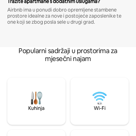
Tražite apartmane s dodatnim uslugama?
Airbnb ima u ponudi dobro opremljene stambene
prostore idealne za nove i postojeće zaposlenike te
one koji se zbog posla sele u drugi grad.
Popularni sadržaji u prostorima za
mjesečni najam
Kuhinja
Wi-Fi