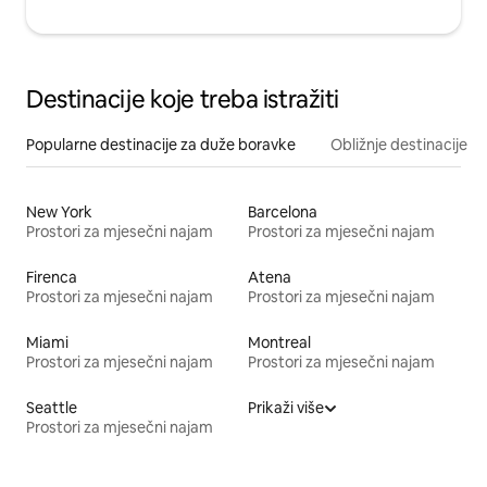
Destinacije koje treba istražiti
Popularne destinacije za duže boravke
Obližnje destinacije
New York
Barcelona
Prostori za mjesečni najam
Prostori za mjesečni najam
Firenca
Atena
Prostori za mjesečni najam
Prostori za mjesečni najam
Miami
Montreal
Prostori za mjesečni najam
Prostori za mjesečni najam
Seattle
Prikaži više
Prostori za mjesečni najam