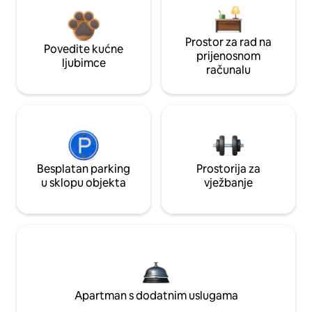
Prostor za rad na
Povedite kućne
prijenosnom
ljubimce
računalu
Besplatan parking
Prostorija za
u sklopu objekta
vježbanje
Apartman s dodatnim uslugama