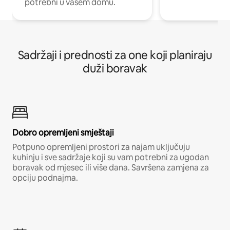
potrebni u vašem domu.
Sadržaji i prednosti za one koji planiraju
duži boravak
Dobro opremljeni smještaji
Potpuno opremljeni prostori za najam uključuju
kuhinju i sve sadržaje koji su vam potrebni za ugodan
boravak od mjesec ili više dana. Savršena zamjena za
opciju podnajma.