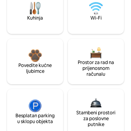
Kuhinja
Wi-Fi
Prostor za rad na
Povedite kućne
prijenosnom
ljubimce
računalu
Stambeni prostori
Besplatan parking
za poslovne
u sklopu objekta
putnike