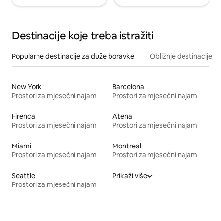
Destinacije koje treba istražiti
Popularne destinacije za duže boravke
Obližnje destinacije
New York
Barcelona
Prostori za mjesečni najam
Prostori za mjesečni najam
Firenca
Atena
Prostori za mjesečni najam
Prostori za mjesečni najam
Miami
Montreal
Prostori za mjesečni najam
Prostori za mjesečni najam
Seattle
Prikaži više
Prostori za mjesečni najam