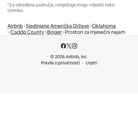
*Za određena područja i smještaje mogu vrijediti neke
iznimke.
Airbnb
Sjedinjene Američke Države
Oklahoma
Caddo County
Binger
Prostori za mjesečni najam
© 2026 Airbnb, Inc.
Pravila o privatnosti
Uvjeti