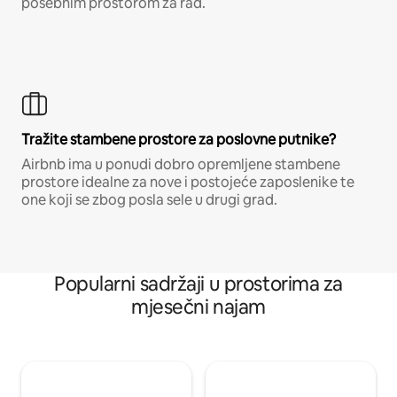
posebnim prostorom za rad.
Tražite stambene prostore za poslovne putnike?
Airbnb ima u ponudi dobro opremljene stambene
prostore idealne za nove i postojeće zaposlenike te
one koji se zbog posla sele u drugi grad.
Popularni sadržaji u prostorima za
mjesečni najam