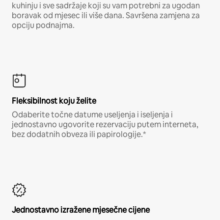
kuhinju i sve sadržaje koji su vam potrebni za ugodan
boravak od mjesec ili više dana. Savršena zamjena za
opciju podnajma.
Fleksibilnost koju želite
Odaberite točne datume useljenja i iseljenja i
jednostavno ugovorite rezervaciju putem interneta,
bez dodatnih obveza ili papirologije.*
Jednostavno izražene mjesečne cijene