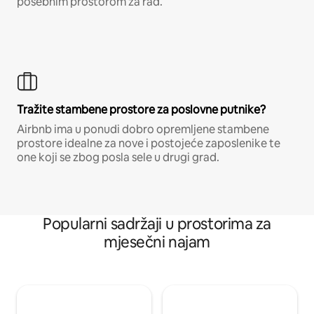
posebnim prostorom za rad.
Tražite stambene prostore za poslovne putnike?
Airbnb ima u ponudi dobro opremljene stambene
prostore idealne za nove i postojeće zaposlenike te
one koji se zbog posla sele u drugi grad.
Popularni sadržaji u prostorima za
mjesečni najam