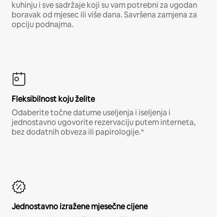
kuhinju i sve sadržaje koji su vam potrebni za ugodan
boravak od mjesec ili više dana. Savršena zamjena za
opciju podnajma.
Fleksibilnost koju želite
Odaberite točne datume useljenja i iseljenja i
jednostavno ugovorite rezervaciju putem interneta,
bez dodatnih obveza ili papirologije.*
Jednostavno izražene mjesečne cijene