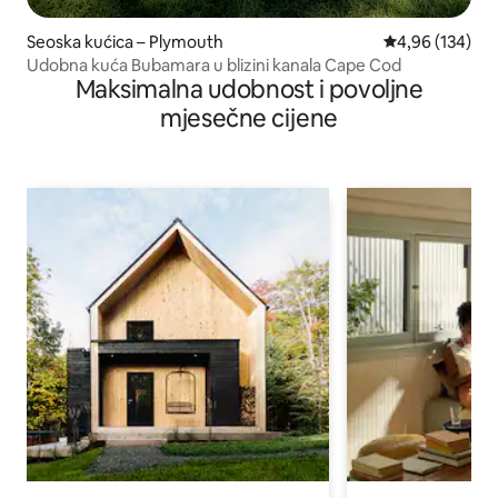
Seoska kućica – Plymouth
Prosječna ocjen
4,96 (134)
Udobna kuća Bubamara u blizini kanala Cape Cod
Maksimalna udobnost i povoljne
mjesečne cijene