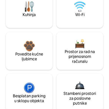
Kuhinja
Wi-Fi
Prostor za rad na
Povedite kućne
prijenosnom
ljubimce
računalu
Stambeni prostori
Besplatan parking
za poslovne
u sklopu objekta
putnike