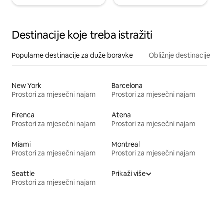
Destinacije koje treba istražiti
Popularne destinacije za duže boravke
Obližnje destinacije
New York
Barcelona
Prostori za mjesečni najam
Prostori za mjesečni najam
Firenca
Atena
Prostori za mjesečni najam
Prostori za mjesečni najam
Miami
Montreal
Prostori za mjesečni najam
Prostori za mjesečni najam
Seattle
Prikaži više
Prostori za mjesečni najam