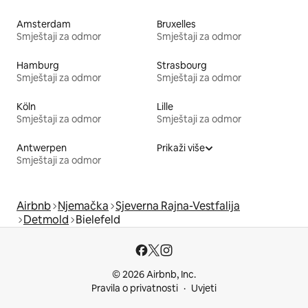
Amsterdam
Bruxelles
Smještaji za odmor
Smještaji za odmor
Hamburg
Strasbourg
Smještaji za odmor
Smještaji za odmor
Köln
Lille
Smještaji za odmor
Smještaji za odmor
Antwerpen
Prikaži više
Smještaji za odmor
Airbnb
Njemačka
Sjeverna Rajna-Vestfalija
Detmold
Bielefeld
© 2026 Airbnb, Inc.
Pravila o privatnosti
Uvjeti