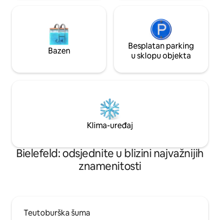
Besplatan parking
Bazen
u sklopu objekta
Klima-uređaj
Bielefeld: odsjednite u blizini najvažnijih
znamenitosti
Teutoburška šuma