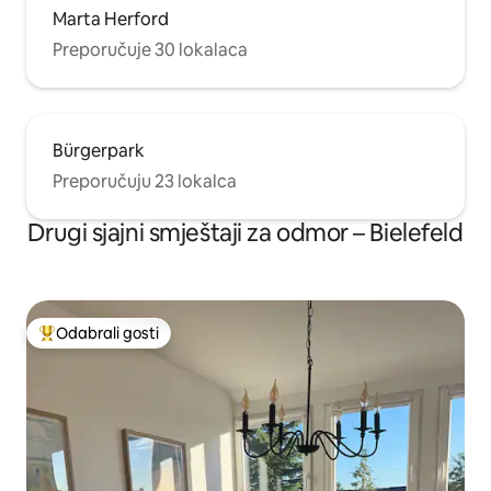
Marta Herford
Preporučuje 30 lokalaca
Bürgerpark
Preporučuju 23 lokalca
Drugi sjajni smještaji za odmor – Bielefeld
Odabrali gosti
Među najviše rangiranima s oznakom „Odabrali gosti”