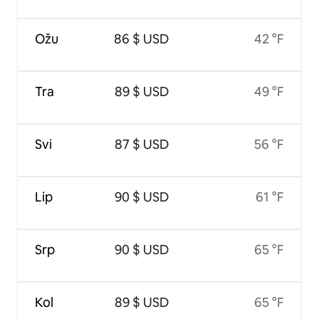
Ožu
86 $ USD
42 °F
Tra
89 $ USD
49 °F
Svi
87 $ USD
56 °F
Lip
90 $ USD
61 °F
Srp
90 $ USD
65 °F
Kol
89 $ USD
65 °F