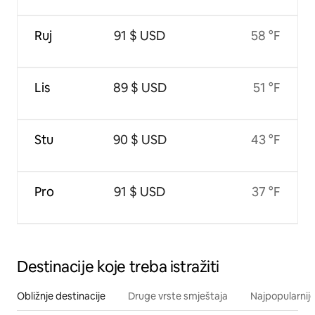
Ruj
91 $ USD
58 °F
Lis
89 $ USD
51 °F
Stu
90 $ USD
43 °F
Pro
91 $ USD
37 °F
Destinacije koje treba istražiti
Obližnje destinacije
Druge vrste smještaja
Najpopularnije