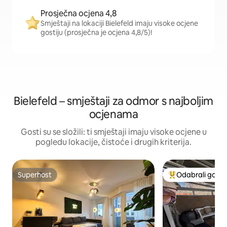
Prosječna ocjena 4,8
Smještaji na lokaciji Bielefeld imaju visoke ocjene
gostiju (prosječna je ocjena 4,8/5)!
Bielefeld – smještaji za odmor s najboljim
ocjenama
Gosti su se složili: ti smještaji imaju visoke ocjene u
pogledu lokacije, čistoće i drugih kriterija.
Superhost
Odabrali gosti
Superhost
Među najviše ran