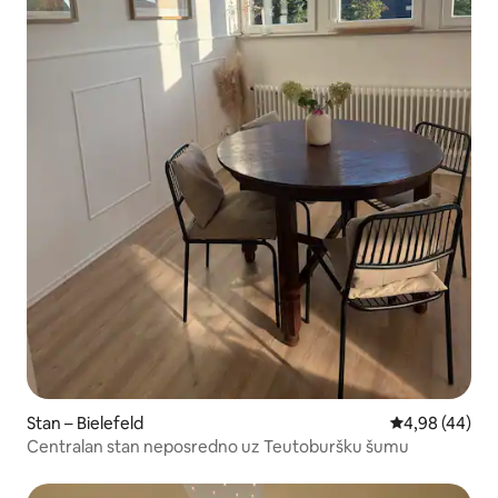
Stan – Bielefeld
Prosječna ocje
4,98 (44)
Centralan stan neposredno uz Teutoburšku šumu