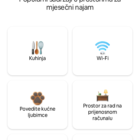
mjesečni najam
Kuhinja
Wi-Fi
Prostor za rad na
Povedite kućne
prijenosnom
ljubimce
računalu