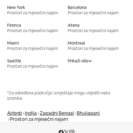
New York
Barcelona
Prostori za mjesečni najam
Prostori za mjesečni najam
Firenca
Atena
Prostori za mjesečni najam
Prostori za mjesečni najam
Miami
Montreal
Prostori za mjesečni najam
Prostori za mjesečni najam
Seattle
Prikaži više
Prostori za mjesečni najam
*Za određena područja i smještaje mogu vrijediti neke
iznimke.
Airbnb
Indija
Zapadni Bengal
Bhujiapani
Prostori za mjesečni najam