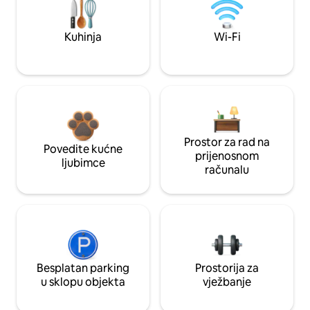
Kuhinja
Wi-Fi
Prostor za rad na
Povedite kućne
prijenosnom
ljubimce
računalu
Besplatan parking
Prostorija za
u sklopu objekta
vježbanje