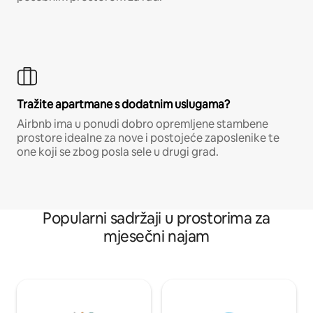
Tražite apartmane s dodatnim uslugama?
Airbnb ima u ponudi dobro opremljene stambene
prostore idealne za nove i postojeće zaposlenike te
one koji se zbog posla sele u drugi grad.
Popularni sadržaji u prostorima za
mjesečni najam