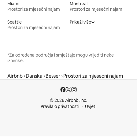
Miami
Montreal
Prostori za mjesečni najam
Prostori za mjesečni najam
Seattle
Prikaži više
Prostori za mjesečni najam
*Za određena područja i smještaje mogu vrijediti neke
iznimke.
Airbnb
Danska
Besser
Prostori za mjesečni najam
© 2026 Airbnb, Inc.
Pravila o privatnosti
Uvjeti