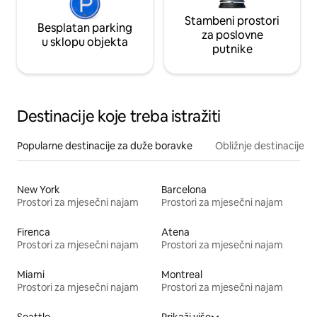
Stambeni prostori
Besplatan parking
za poslovne
u sklopu objekta
putnike
Destinacije koje treba istražiti
Popularne destinacije za duže boravke
Obližnje destinacije
New York
Barcelona
Prostori za mjesečni najam
Prostori za mjesečni najam
Firenca
Atena
Prostori za mjesečni najam
Prostori za mjesečni najam
Miami
Montreal
Prostori za mjesečni najam
Prostori za mjesečni najam
Seattle
Prikaži više