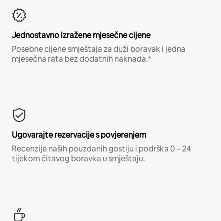
Jednostavno izražene mjesečne cijene
Posebne cijene smještaja za duži boravak i jedna
mjesečna rata bez dodatnih naknada.*
Ugovarajte rezervacije s povjerenjem
Recenzije naših pouzdanih gostiju i podrška 0 – 24
tijekom čitavog boravka u smještaju.