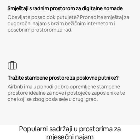
Smještaji s radnim prostorom za digitalne nomade
Obavljate posao dok putujete? Pronađite smještaj za
dugoročni najam s brzim bežičnim internetom i
posebnim prostorom za rad.
Tražite stambene prostore za poslovne putnike?
Airbnb ima u ponudi dobro opremljene stambene
prostore idealne za nove i postojeće zaposlenike te
one koji se zbog posla sele u drugi grad.
Popularni sadržaji u prostorima za
mjesečni najam