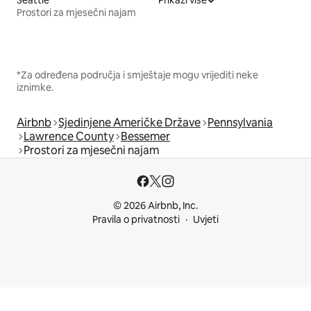
Prostori za mjesečni najam
*Za određena područja i smještaje mogu vrijediti neke
iznimke.
Airbnb
Sjedinjene Američke Države
Pennsylvania
Lawrence County
Bessemer
Prostori za mjesečni najam
© 2026 Airbnb, Inc.
Pravila o privatnosti
Uvjeti