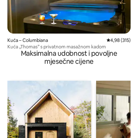
Kuća – Columbiana
Prosječna ocjen
4,98 (315)
Kuća „Thomas” s privatnom masažnom kadom
Maksimalna udobnost i povoljne
mjesečne cijene