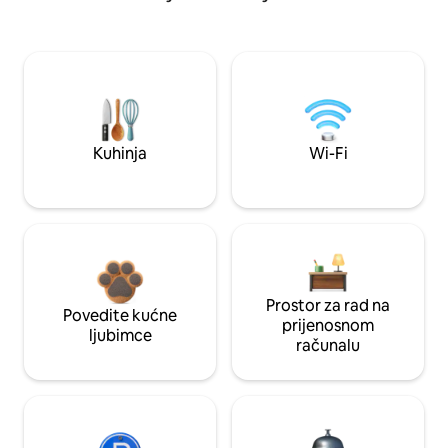
Kuhinja
Wi-Fi
Prostor za rad na
Povedite kućne
prijenosnom
ljubimce
računalu