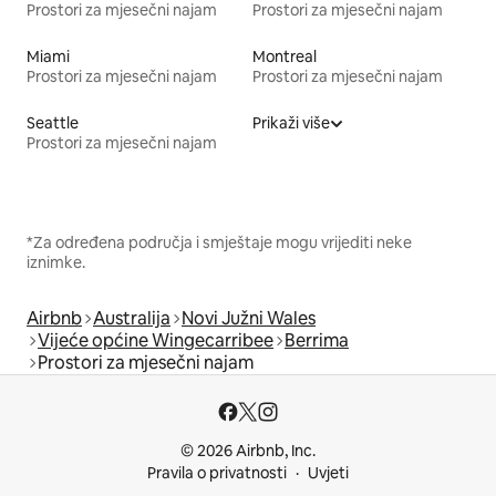
Prostori za mjesečni najam
Prostori za mjesečni najam
Miami
Montreal
Prostori za mjesečni najam
Prostori za mjesečni najam
Seattle
Prikaži više
Prostori za mjesečni najam
*Za određena područja i smještaje mogu vrijediti neke
iznimke.
Airbnb
Australija
Novi Južni Wales
Vijeće općine Wingecarribee
Berrima
Prostori za mjesečni najam
© 2026 Airbnb, Inc.
Pravila o privatnosti
Uvjeti