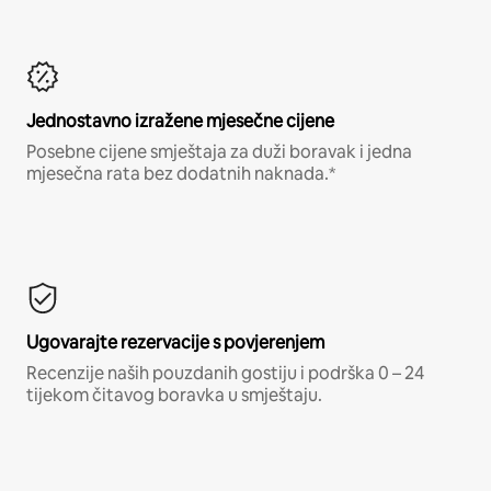
Jednostavno izražene mjesečne cijene
Posebne cijene smještaja za duži boravak i jedna
mjesečna rata bez dodatnih naknada.*
Ugovarajte rezervacije s povjerenjem
Recenzije naših pouzdanih gostiju i podrška 0 – 24
tijekom čitavog boravka u smještaju.