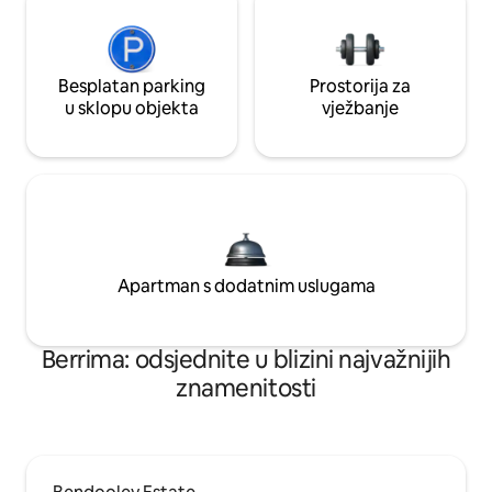
Besplatan parking
Prostorija za
u sklopu objekta
vježbanje
Apartman s dodatnim uslugama
Berrima: odsjednite u blizini najvažnijih
znamenitosti