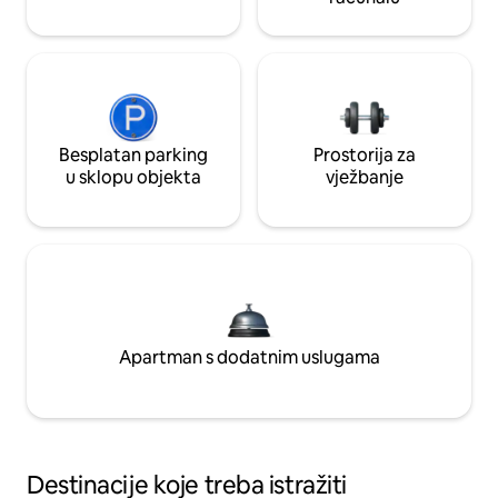
Besplatan parking
Prostorija za
u sklopu objekta
vježbanje
Apartman s dodatnim uslugama
Destinacije koje treba istražiti