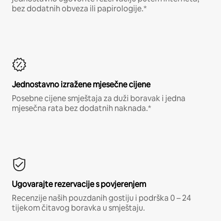
bez dodatnih obveza ili papirologije.*
Jednostavno izražene mjesečne cijene
Posebne cijene smještaja za duži boravak i jedna
mjesečna rata bez dodatnih naknada.*
Ugovarajte rezervacije s povjerenjem
Recenzije naših pouzdanih gostiju i podrška 0 – 24
tijekom čitavog boravka u smještaju.