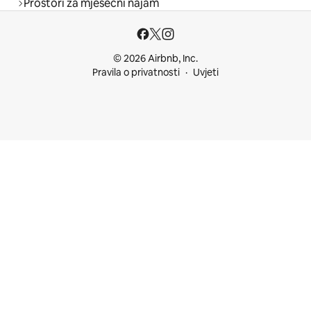
Prostori za mjesečni najam
© 2026 Airbnb, Inc.
Pravila o privatnosti
Uvjeti