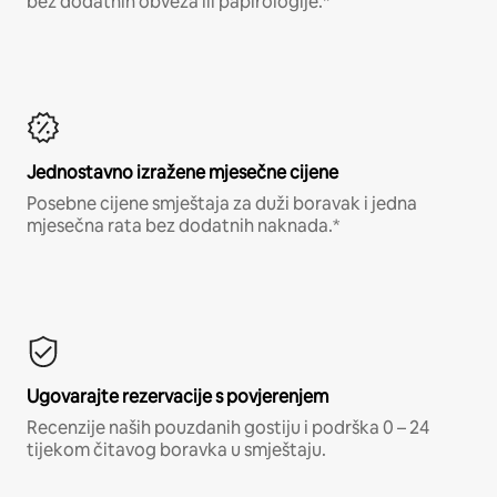
bez dodatnih obveza ili papirologije.*
Jednostavno izražene mjesečne cijene
Posebne cijene smještaja za duži boravak i jedna
mjesečna rata bez dodatnih naknada.*
Ugovarajte rezervacije s povjerenjem
Recenzije naših pouzdanih gostiju i podrška 0 – 24
tijekom čitavog boravka u smještaju.