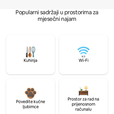
Popularni sadržaji u prostorima za
mjesečni najam
Kuhinja
Wi-Fi
Prostor za rad na
Povedite kućne
prijenosnom
ljubimce
računalu