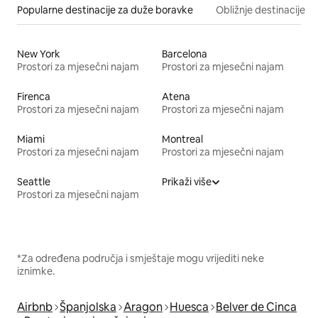
Popularne destinacije za duže boravke
Obližnje destinacije
New York
Barcelona
Prostori za mjesečni najam
Prostori za mjesečni najam
Firenca
Atena
Prostori za mjesečni najam
Prostori za mjesečni najam
Miami
Montreal
Prostori za mjesečni najam
Prostori za mjesečni najam
Seattle
Prikaži više
Prostori za mjesečni najam
*Za određena područja i smještaje mogu vrijediti neke
iznimke.
Airbnb
Španjolska
Aragon
Huesca
Belver de Cinca