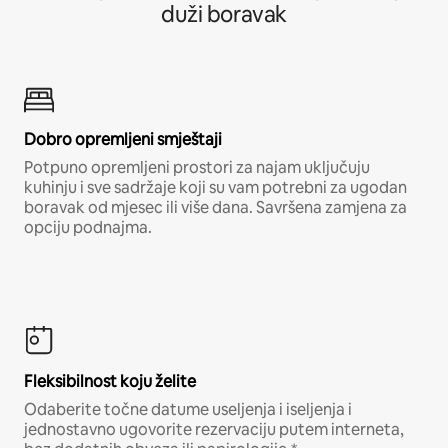
duži boravak
Dobro opremljeni smještaji
Potpuno opremljeni prostori za najam uključuju
kuhinju i sve sadržaje koji su vam potrebni za ugodan
boravak od mjesec ili više dana. Savršena zamjena za
opciju podnajma.
Fleksibilnost koju želite
Odaberite točne datume useljenja i iseljenja i
jednostavno ugovorite rezervaciju putem interneta,