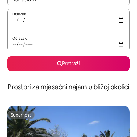
Dolazak
Odlazak
Pretraži
Prostori za mjesečni najam u bližoj okolici
Superhost
Superhost