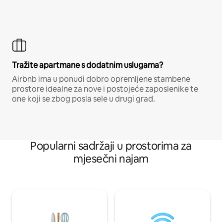
Tražite apartmane s dodatnim uslugama?
Airbnb ima u ponudi dobro opremljene stambene
prostore idealne za nove i postojeće zaposlenike te
one koji se zbog posla sele u drugi grad.
Popularni sadržaji u prostorima za
mjesečni najam