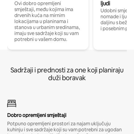
ljudi
Ovi dobro opremljeni
smještaji, među kojima ima
Udobni smještaj
drvenih kuća na mirnim
nomade i ljude 
lokacijama u planinama i
daljinu s bežič
stanova u urbanim sredinama,
i posebnim pro
imaju sve sadržaje koji su vam
potrebni u vašem domu.
Sadržaji i prednosti za one koji planiraju
duži boravak
Dobro opremljeni smještaji
Potpuno opremljeni prostori za najam uključuju
kuhinju i sve sadržaje koji su vam potrebni za ugodan