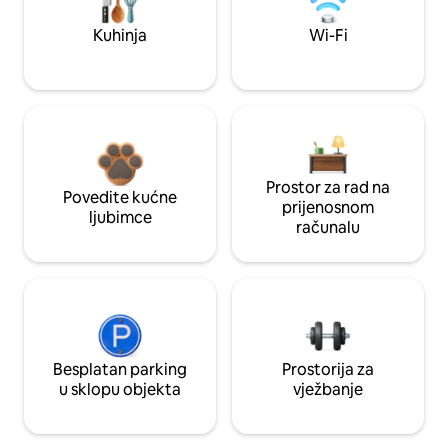
Kuhinja
Wi-Fi
Prostor za rad na
Povedite kućne
prijenosnom
ljubimce
računalu
Besplatan parking
Prostorija za
u sklopu objekta
vježbanje