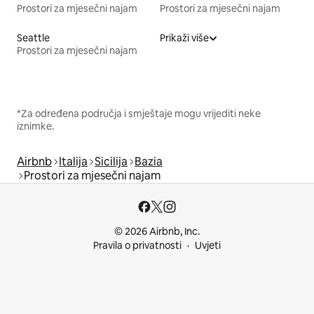
Prostori za mjesečni najam
Prostori za mjesečni najam
Seattle
Prikaži više
Prostori za mjesečni najam
*Za određena područja i smještaje mogu vrijediti neke
iznimke.
Airbnb
Italija
Sicilija
Bazia
Prostori za mjesečni najam
© 2026 Airbnb, Inc.
Pravila o privatnosti
Uvjeti