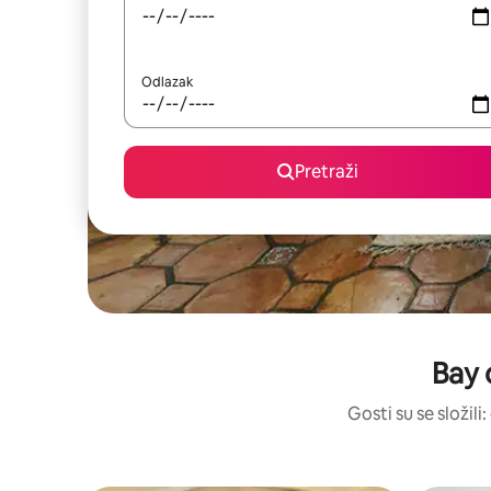
Odlazak
Pretraži
Bay 
Gosti su se složili