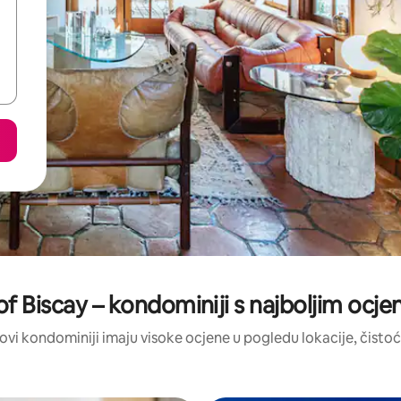
of Biscay – kondominiji s najboljim ocj
: ovi kondominiji imaju visoke ocjene u pogledu lokacije, čistoće