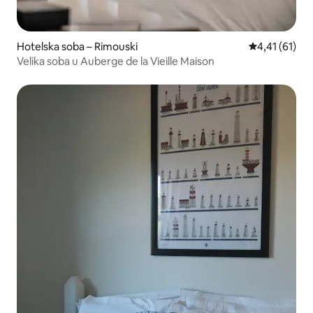
Hotelska soba – Rimouski
Prosječna ocj
4,41 (61)
Velika soba u Auberge de la Vieille Maison