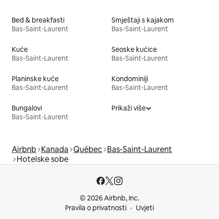
Bed & breakfasti
Smještaji s kajakom
Bas-Saint-Laurent
Bas-Saint-Laurent
Kuće
Seoske kućice
Bas-Saint-Laurent
Bas-Saint-Laurent
Planinske kuće
Kondominiji
Bas-Saint-Laurent
Bas-Saint-Laurent
Bungalovi
Prikaži više
Bas-Saint-Laurent
Airbnb
Kanada
Québec
Bas-Saint-Laurent
Hotelske sobe
© 2026 Airbnb, Inc.
Pravila o privatnosti
Uvjeti