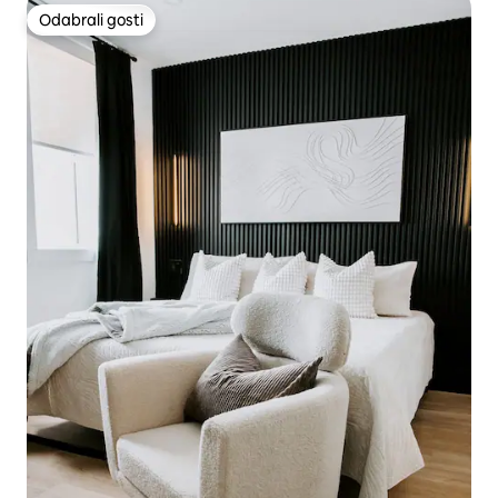
Odabrali gosti
Odabrali gosti