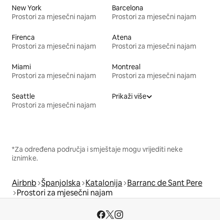
New York
Barcelona
Prostori za mjesečni najam
Prostori za mjesečni najam
Firenca
Atena
Prostori za mjesečni najam
Prostori za mjesečni najam
Miami
Montreal
Prostori za mjesečni najam
Prostori za mjesečni najam
Seattle
Prikaži više
Prostori za mjesečni najam
*Za određena područja i smještaje mogu vrijediti neke
iznimke.
Airbnb
Španjolska
Katalonija
Barranc de Sant Pere
Prostori za mjesečni najam