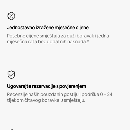
Jednostavno izražene mjesečne cijene
Posebne cijene smještaja za duži boravak i jedna
mjesečna rata bez dodatnih naknada.*
Ugovarajte rezervacije s povjerenjem
Recenzije naših pouzdanih gostiju i podrška 0 – 24
tijekom čitavog boravka u smještaju.