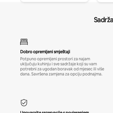
Sadrža
Dobro opremljeni smještaji
Potpuno opremljeni prostori za najam
uključuju kuhinju i sve sadržaje koji su vam
potrebni za ugodan boravak od mjesec ili više
dana. Savršena zamjena za opciju podnajma.
Ugovarajte rezervacije s povjerenjem