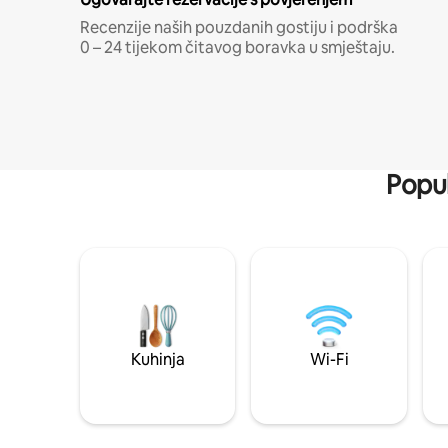
Recenzije naših pouzdanih gostiju i podrška
0 – 24 tijekom čitavog boravka u smještaju.
Popul
Kuhinja
Wi-Fi