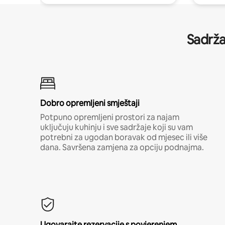
Sadrža
Dobro opremljeni smještaji
Potpuno opremljeni prostori za najam
uključuju kuhinju i sve sadržaje koji su vam
potrebni za ugodan boravak od mjesec ili više
dana. Savršena zamjena za opciju podnajma.
Ugovarajte rezervacije s povjerenjem