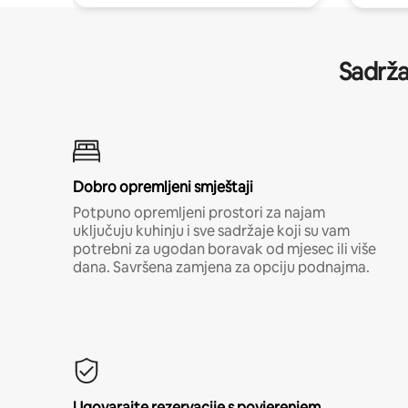
Sadrža
Dobro opremljeni smještaji
Potpuno opremljeni prostori za najam
uključuju kuhinju i sve sadržaje koji su vam
potrebni za ugodan boravak od mjesec ili više
dana. Savršena zamjena za opciju podnajma.
Ugovarajte rezervacije s povjerenjem