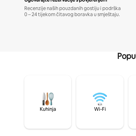
Recenzije naših pouzdanih gostiju i podrška
0 – 24 tijekom čitavog boravka u smještaju.
Popul
Kuhinja
Wi-Fi