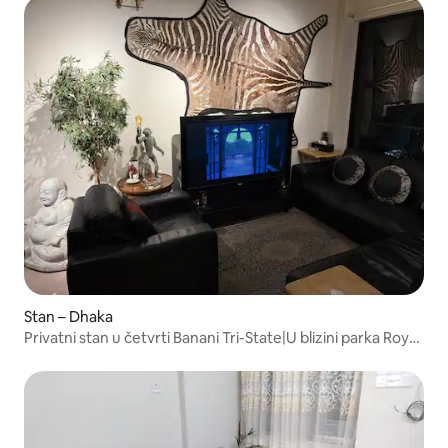
Stan – Dhaka
Privatni stan u četvrti Banani Tri-State|U blizini parka Royal
Park