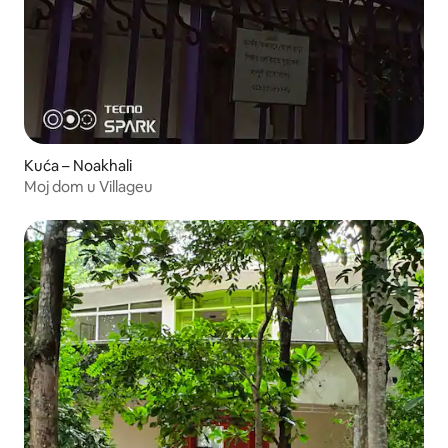
Kuća – Noakhali
Moj dom u Villageu