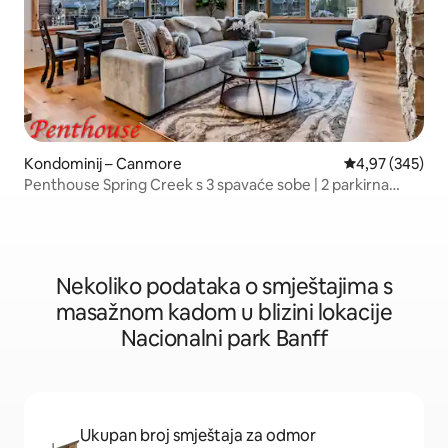
Kondominij – Canmore
Prosječna ocjen
4,97 (345)
Penthouse Spring Creek s 3 spavaće sobe | 2 parkirna
mjesta
Nekoliko podataka o smještajima s
masažnom kadom u blizini lokacije
Nacionalni park Banff
Ukupan broj smještaja za odmor