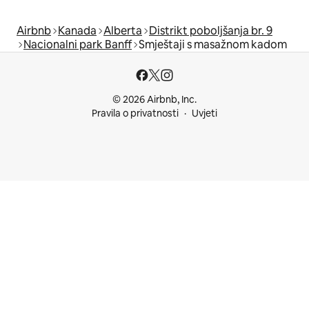
Airbnb
Kanada
Alberta
Distrikt poboljšanja br. 9
Nacionalni park Banff
Smještaji s masažnom kadom
© 2026 Airbnb, Inc.
Pravila o privatnosti
Uvjeti