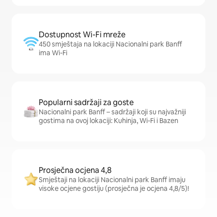
Dostupnost Wi-Fi mreže
450 smještaja na lokaciji Nacionalni park Banff
ima Wi-Fi
Popularni sadržaji za goste
Nacionalni park Banff – sadržaji koji su najvažniji
gostima na ovoj lokaciji: Kuhinja, Wi-Fi i Bazen
Prosječna ocjena 4,8
Smještaji na lokaciji Nacionalni park Banff imaju
visoke ocjene gostiju (prosječna je ocjena 4,8/5)!