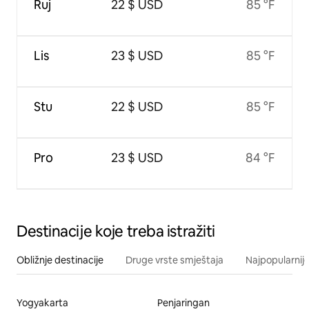
Ruj
22 $ USD
85 °F
Lis
23 $ USD
85 °F
Stu
22 $ USD
85 °F
Pro
23 $ USD
84 °F
Destinacije koje treba istražiti
Obližnje destinacije
Druge vrste smještaja
Najpopularnije
Yogyakarta
Penjaringan