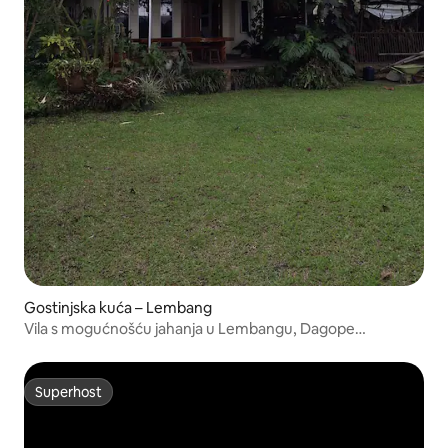
Gostinjska kuća – Lembang
Vila s mogućnošću jahanja u Lembangu, Dagope
Homestay
Superhost
Superhost