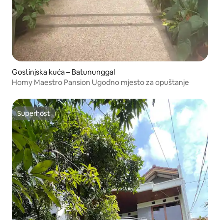
Gostinjska kuća – Batununggal
Homy Maestro Pansion Ugodno mjesto za opuštanje
Superhost
Superhost