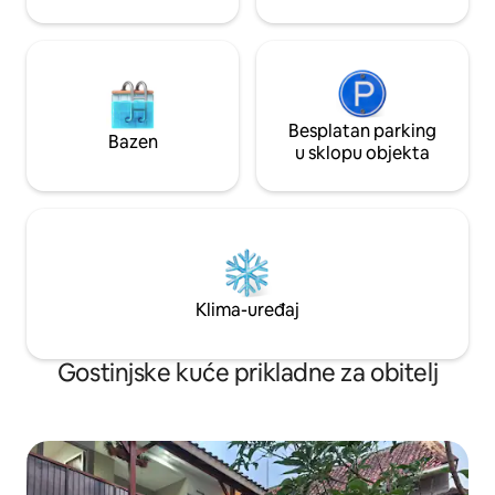
ugodniji! :D
Besplatan parking
Bazen
u sklopu objekta
Klima-uređaj
Gostinjske kuće prikladne za obitelj