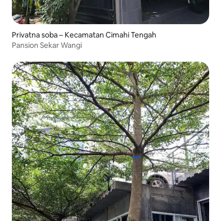
Privatna soba – Kecamatan Cimahi Tengah
Pansion Sekar Wangi