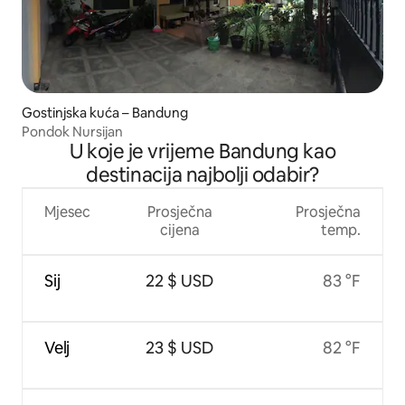
Gostinjska kuća – Bandung
Pondok Nursijan
U koje je vrijeme Bandung kao
destinacija najbolji odabir?
Mjesec
Prosječna
Prosječna
cijena
temp.
Sij
22 $ USD
83 °F
Velj
23 $ USD
82 °F