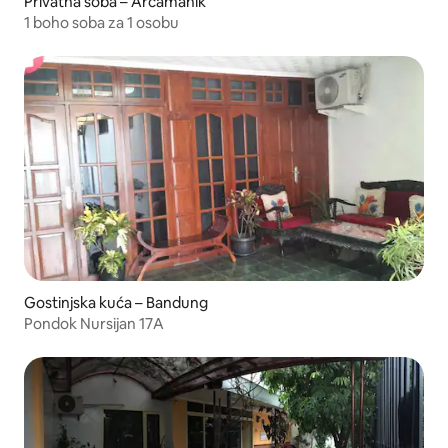
Privatna soba – Arcamanik
1 boho soba za 1 osobu
Gostinjska kuća – Bandung
Pondok Nursijan 17A