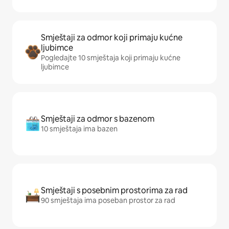
Smještaji za odmor koji primaju kućne
ljubimce
Pogledajte 10 smještaja koji primaju kućne
ljubimce
Smještaji za odmor s bazenom
10 smještaja ima bazen
Smještaji s posebnim prostorima za rad
90 smještaja ima poseban prostor za rad