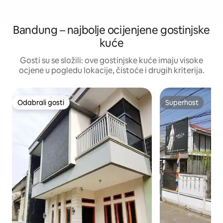
Bandung – najbolje ocijenjene gostinjske
kuće
Gosti su se složili: ove gostinjske kuće imaju visoke
ocjene u pogledu lokacije, čistoće i drugih kriterija.
Odabrali gosti
Superhost
Odabrali gosti
Superhost