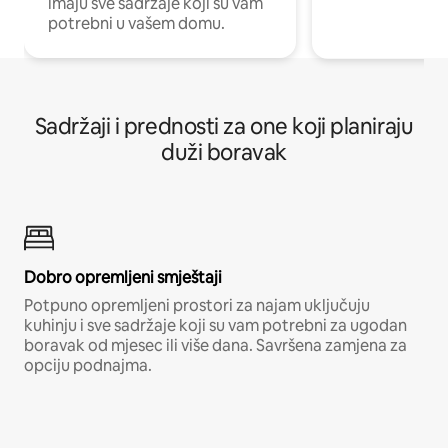
imaju sve sadržaje koji su vam
potrebni u vašem domu.
Sadržaji i prednosti za one koji planiraju
duži boravak
Dobro opremljeni smještaji
Potpuno opremljeni prostori za najam uključuju
kuhinju i sve sadržaje koji su vam potrebni za ugodan
boravak od mjesec ili više dana. Savršena zamjena za
opciju podnajma.