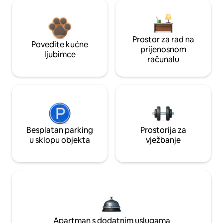
Prostor za rad na
Povedite kućne
prijenosnom
ljubimce
računalu
Besplatan parking
Prostorija za
u sklopu objekta
vježbanje
Apartman s dodatnim uslugama