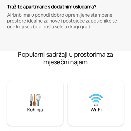
Tražite apartmane s dodatnim uslugama?
Airbnb ima u ponudi dobro opremljene stambene
prostore idealne za nove i postojeće zaposlenike te
one koji se zbog posla sele u drugi grad.
Popularni sadržaji u prostorima za
mjesečni najam
Kuhinja
Wi-Fi