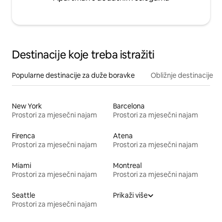
Destinacije koje treba istražiti
Popularne destinacije za duže boravke
Obližnje destinacije
New York
Barcelona
Prostori za mjesečni najam
Prostori za mjesečni najam
Firenca
Atena
Prostori za mjesečni najam
Prostori za mjesečni najam
Miami
Montreal
Prostori za mjesečni najam
Prostori za mjesečni najam
Seattle
Prikaži više
Prostori za mjesečni najam