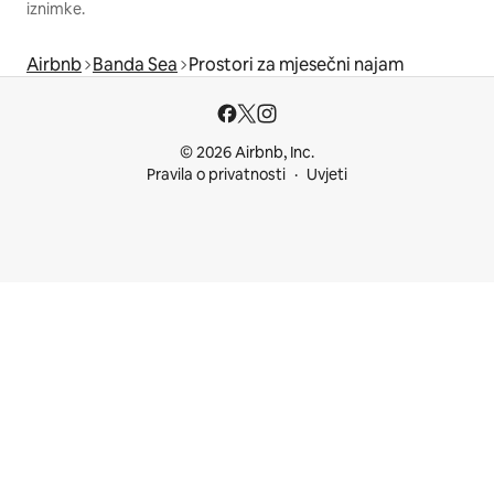
iznimke.
Airbnb
Banda Sea
Prostori za mjesečni najam
© 2026 Airbnb, Inc.
Pravila o privatnosti
Uvjeti