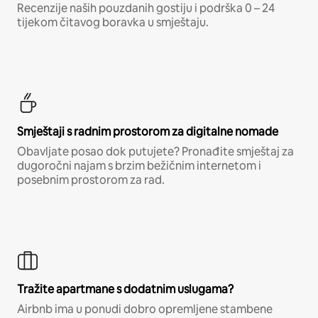
Recenzije naših pouzdanih gostiju i podrška 0 – 24
tijekom čitavog boravka u smještaju.
Smještaji s radnim prostorom za digitalne nomade
Obavljate posao dok putujete? Pronađite smještaj za
dugoročni najam s brzim bežičnim internetom i
posebnim prostorom za rad.
Tražite apartmane s dodatnim uslugama?
Airbnb ima u ponudi dobro opremljene stambene