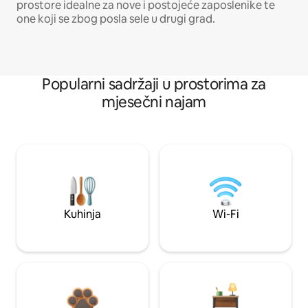
prostore idealne za nove i postojeće zaposlenike te
one koji se zbog posla sele u drugi grad.
Popularni sadržaji u prostorima za
mjesečni najam
Kuhinja
Wi-Fi