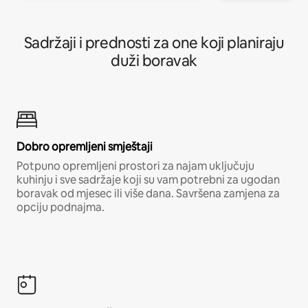
Sadržaji i prednosti za one koji planiraju
duži boravak
Dobro opremljeni smještaji
Potpuno opremljeni prostori za najam uključuju
kuhinju i sve sadržaje koji su vam potrebni za ugodan
boravak od mjesec ili više dana. Savršena zamjena za
opciju podnajma.