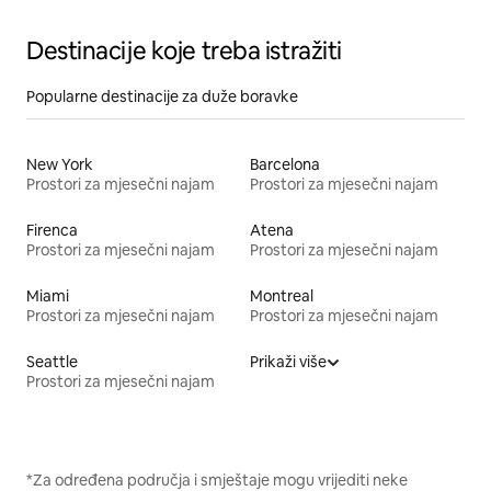
Destinacije koje treba istražiti
Popularne destinacije za duže boravke
New York
Barcelona
Prostori za mjesečni najam
Prostori za mjesečni najam
Firenca
Atena
Prostori za mjesečni najam
Prostori za mjesečni najam
Miami
Montreal
Prostori za mjesečni najam
Prostori za mjesečni najam
Seattle
Prikaži više
Prostori za mjesečni najam
*Za određena područja i smještaje mogu vrijediti neke