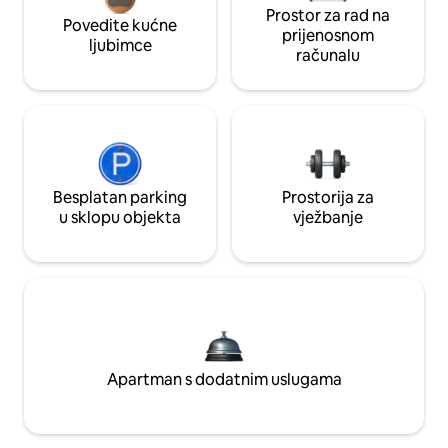
Prostor za rad na
Povedite kućne
prijenosnom
ljubimce
računalu
Besplatan parking
Prostorija za
u sklopu objekta
vježbanje
Apartman s dodatnim uslugama