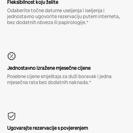
Fleksibilnost koju želite
Odaberite točne datume useljenja i iseljenja i
jednostavno ugovorite rezervaciju putem interneta,
bez dodatnih obveza ili papirologije.*
Jednostavno izražene mjesečne cijene
Posebne cijene smještaja za duži boravak i jedna
mjesečna rata bez dodatnih naknada.*
Ugovarajte rezervacije s povjerenjem