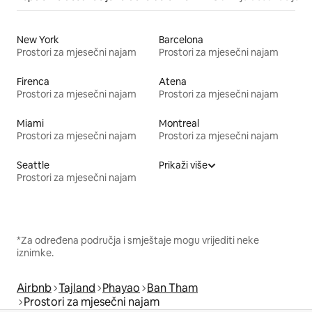
New York
Barcelona
Prostori za mjesečni najam
Prostori za mjesečni najam
Firenca
Atena
Prostori za mjesečni najam
Prostori za mjesečni najam
Miami
Montreal
Prostori za mjesečni najam
Prostori za mjesečni najam
Seattle
Prikaži više
Prostori za mjesečni najam
*Za određena područja i smještaje mogu vrijediti neke
iznimke.
Airbnb
Tajland
Phayao
Ban Tham
Prostori za mjesečni najam