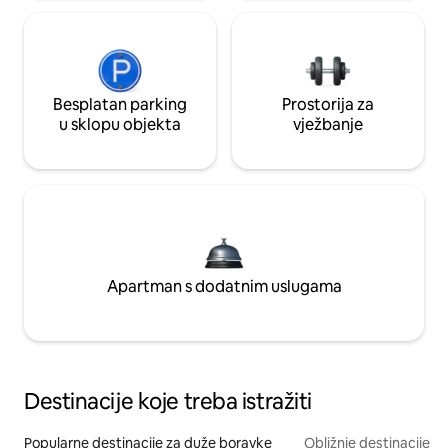
Besplatan parking
Prostorija za
u sklopu objekta
vježbanje
Apartman s dodatnim uslugama
Destinacije koje treba istražiti
Popularne destinacije za duže boravke
Obližnje destinacije