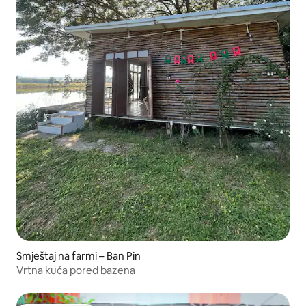
Smještaj na farmi – Ban Pin
Vrtna kuća pored bazena