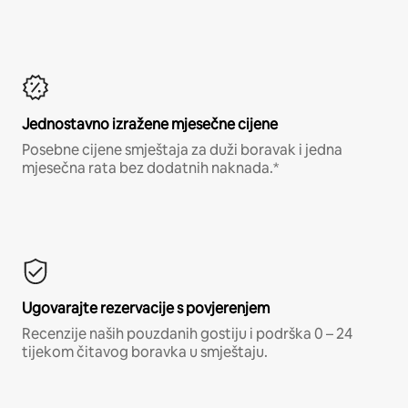
Jednostavno izražene mjesečne cijene
Posebne cijene smještaja za duži boravak i jedna
mjesečna rata bez dodatnih naknada.*
Ugovarajte rezervacije s povjerenjem
Recenzije naših pouzdanih gostiju i podrška 0 – 24
tijekom čitavog boravka u smještaju.