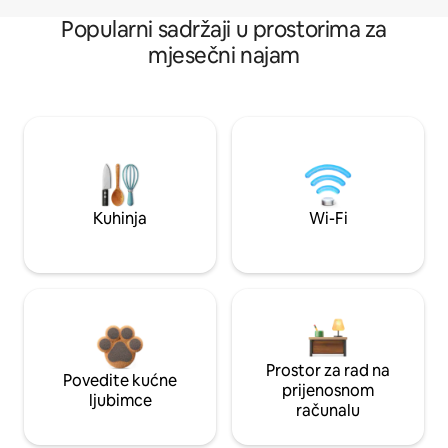
Popularni sadržaji u prostorima za
mjesečni najam
Kuhinja
Wi-Fi
Prostor za rad na
Povedite kućne
prijenosnom
ljubimce
računalu