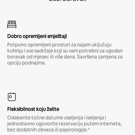
Dobro opremljeni smještaji
Potpuno opremljeni prostori za najam uključuju
kuhinju i sve sadržaje koji su vam potrebni za ugodan
boravak od mjesec ili više dana. Savršena zamjena za
opciju podnajma.
Fleksibilnost koju želite
Odaberite točne datume useljenja i iseljenja i
jednostavno ugovorite rezervaciju putem interneta,
bez dodatnih obveza ili papirologije.*