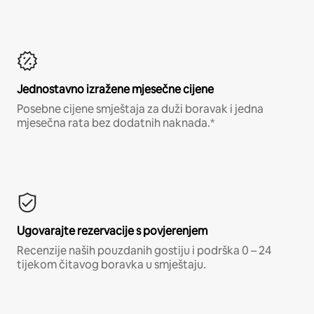
Jednostavno izražene mjesečne cijene
Posebne cijene smještaja za duži boravak i jedna
mjesečna rata bez dodatnih naknada.*
Ugovarajte rezervacije s povjerenjem
Recenzije naših pouzdanih gostiju i podrška 0 – 24
tijekom čitavog boravka u smještaju.